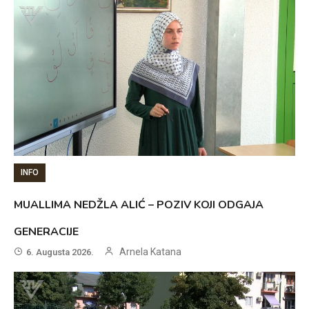
INFO
MUALLIMA NEDŽLA ALIĆ – POZIV KOJI ODGAJA
GENERACIJE
Arnela Katana
6. Augusta 2026.