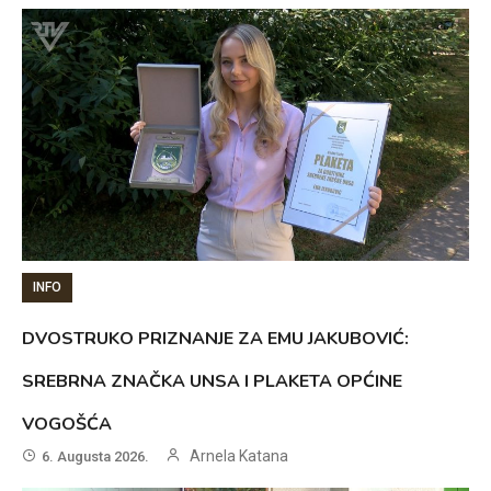
INFO
DVOSTRUKO PRIZNANJE ZA EMU JAKUBOVIĆ:
SREBRNA ZNAČKA UNSA I PLAKETA OPĆINE
VOGOŠĆA
Arnela Katana
6. Augusta 2026.