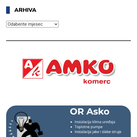
ARHIVA
ARHIVA