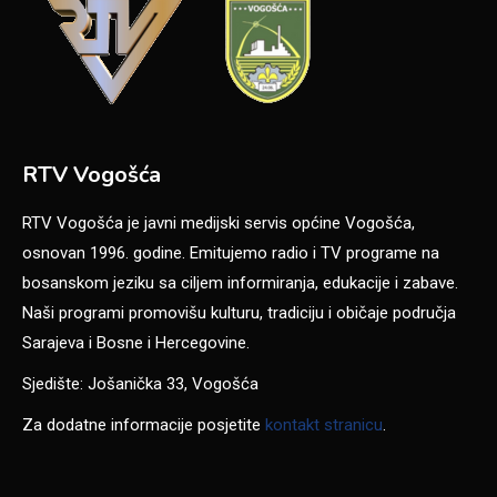
RTV Vogošća
RTV Vogošća je javni medijski servis općine Vogošća,
osnovan 1996. godine. Emitujemo radio i TV programe na
bosanskom jeziku sa ciljem informiranja, edukacije i zabave.
Naši programi promovišu kulturu, tradiciju i običaje područja
Sarajeva i Bosne i Hercegovine.
Sjedište: Jošanička 33, Vogošća
Za dodatne informacije posjetite
kontakt stranicu
.