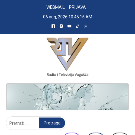
Skip
WEBMAIL
PRIJAVA
to
06 aug, 2026
10:45:16 AM
content
RADIO TELEVIZIJA VOGOŠĆA
Pretraga: