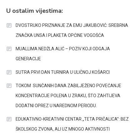
U ostalim vijestima:
DVOSTRUKO PRIZNANJE ZA EMU JAKUBOVIĆ: SREBRNA
ZNAČKA UNSA I PLAKETA OPĆINE VOGOŠĆA
MUALLIMA NEDŽLA ALIĆ – POZIV KOJI ODGAJA
GENERACIJE
SUTRA PRVI DAN TURNIRA U ULIČNOJ KOŠARCI
TOKOM SUNČANIH DANA ZABILJEŽENO POVEĆANJE
KONCENTRACIJE POLENA U ZRAKU, ŠTO ZAHTIJEVA
DODATNI OPREZ U NAREDNOM PERIODU.
EDUKATIVNO-KREATIVNI CENTAR „TETA PRIČALICA”: BEZ
ŠKOLSKOG ZVONA, ALI UZ MNOGO AKTIVNOSTI