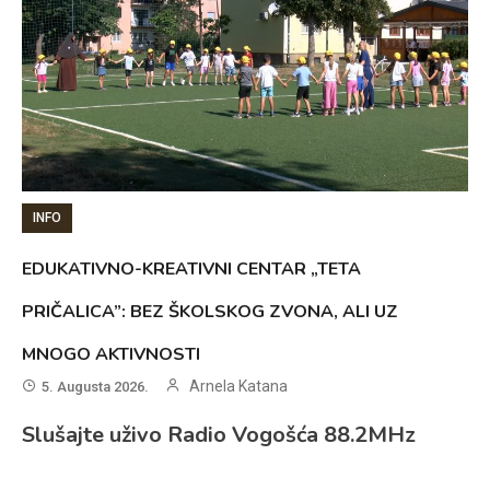
INFO
EDUKATIVNO-KREATIVNI CENTAR „TETA
PRIČALICA”: BEZ ŠKOLSKOG ZVONA, ALI UZ
MNOGO AKTIVNOSTI
Arnela Katana
5. Augusta 2026.
Slušajte uživo Radio Vogošća 88.2MHz