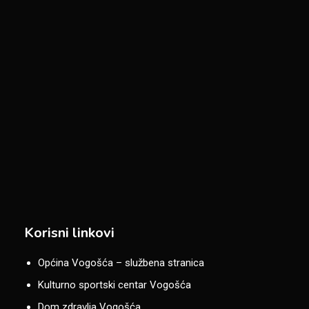
Korisni linkovi
Općina Vogošća – službena stranica
Kulturno sportski centar Vogošća
Dom zdravlja Vogošća