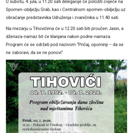
U subotu, 4. jula, u 11.20 sati delegacije će položiti cvijeće na
Spomen-obilježju Grab, kao i Centralnom spomen-obilježju uz
obraćanje predstavnika Udruženja i zvaničnika u 11.40 sati.
Na mezarju u Tihovićima će u 12.20 sati biti proučen Jasin, a
dženaza-namaz bit će klanjana nakon podne-namaza.
Program će se održati pod nazivom “Pričaj, opominji – da se
ne zaboravi, da se ne ponovi”.