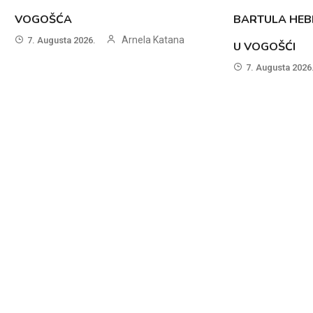
VOGOŠĆA
BARTULA HEB
Arnela Katana
7. Augusta 2026.
U VOGOŠĆI
7. Augusta 2026