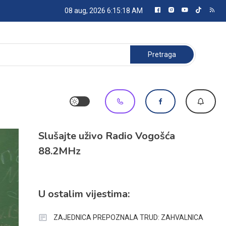
08 aug, 2026
6:15:19 AM
Pretraga:
Slušajte uživo Radio Vogošća
88.2MHz
U ostalim vijestima:
ZAJEDNICA PREPOZNALA TRUD: ZAHVALNICA