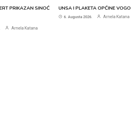
ERT PRIKAZAN SINOĆ
UNSA I PLAKETA OPĆINE VOG
Arnela Katana
6. Augusta 2026.
Arnela Katana
.