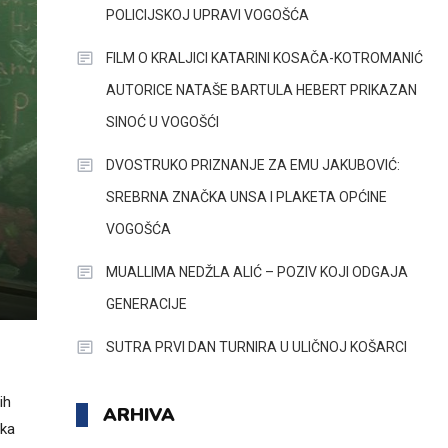
POLICIJSKOJ UPRAVI VOGOŠĆA
FILM O KRALJICI KATARINI KOSAČA-KOTROMANIĆ
AUTORICE NATAŠE BARTULA HEBERT PRIKAZAN
SINOĆ U VOGOŠĆI
DVOSTRUKO PRIZNANJE ZA EMU JAKUBOVIĆ:
SREBRNA ZNAČKA UNSA I PLAKETA OPĆINE
VOGOŠĆA
MUALLIMA NEDŽLA ALIĆ – POZIV KOJI ODGAJA
GENERACIJE
SUTRA PRVI DAN TURNIRA U ULIČNOJ KOŠARCI
ih
ARHIVA
ska