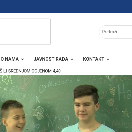
O NAMA
JAVNOST RADA
KONTAKT
ŠILI SREDNJOM OCJENOM 4,49