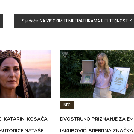
Sljedeće:
NA VISOKIM TEMPERATURAMA PITI TEČNOST, KONZUMIRATI LAGANU HRANU I REDUCIRATI FIZIČKE AKTIVNOSTI
INFO
CI KATARINI KOSAČA-
DVOSTRUKO PRIZNANJE ZA EM
AUTORICE NATAŠE
JAKUBOVIĆ: SREBRNA ZNAČKA