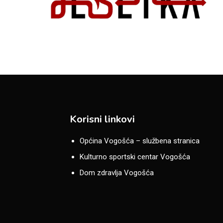
Korisni linkovi
Općina Vogošća – službena stranica
Kulturno sportski centar Vogošća
Dom zdravlja Vogošća