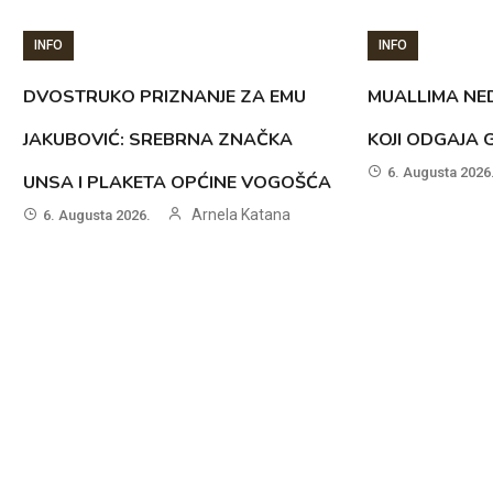
INFO
INFO
DVOSTRUKO PRIZNANJE ZA EMU
MUALLIMA NED
JAKUBOVIĆ: SREBRNA ZNAČKA
KOJI ODGAJA 
6. Augusta 2026
UNSA I PLAKETA OPĆINE VOGOŠĆA
Arnela Katana
6. Augusta 2026.