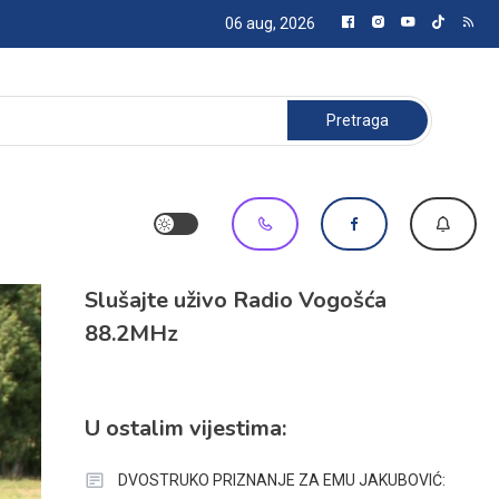
06 aug, 2026
Pretraga:
Slušajte uživo Radio Vogošća
88.2MHz
U ostalim vijestima:
DVOSTRUKO PRIZNANJE ZA EMU JAKUBOVIĆ: