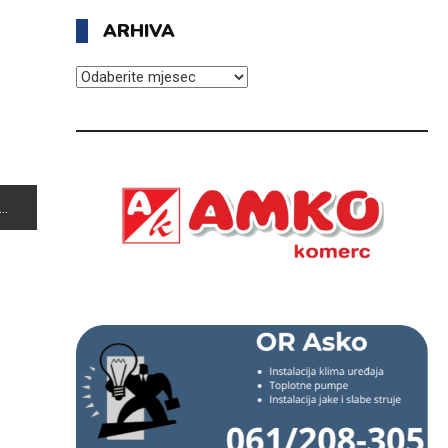
ARHIVA
ARHIVA