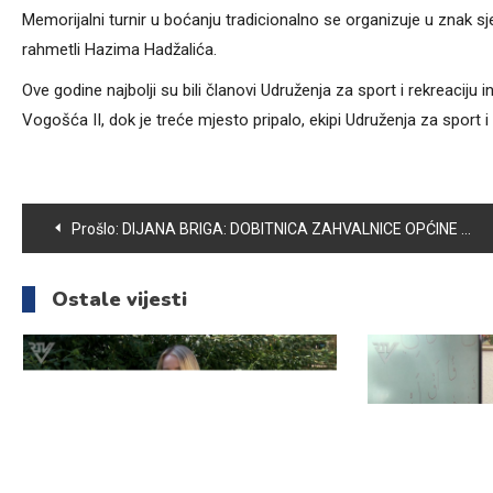
Memorijalni turnir u boćanju tradicionalno se organizuje u znak 
rahmetli Hazima Hadžalića.
Ove godine najbolji su bili članovi Udruženja za sport i rekreaciju in
Vogošća II, dok je treće mjesto pripalo, ekipi Udruženja za sport i r
Navigacija
Prošlo:
DIJANA BRIGA: DOBITNICA ZAHVALNICE OPĆINE VOGOŠĆA
članaka
Ostale vijesti