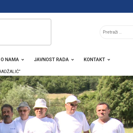
O NAMA
JAVNOST RADA
KONTAKT
HADŽALIĆ”