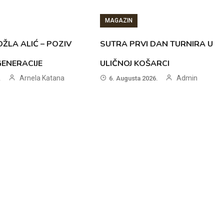
MAGAZIN
ŽLA ALIĆ – POZIV
SUTRA PRVI DAN TURNIRA U
GENERACIJE
ULIČNOJ KOŠARCI
Arnela Katana
Admin
.
6. Augusta 2026.