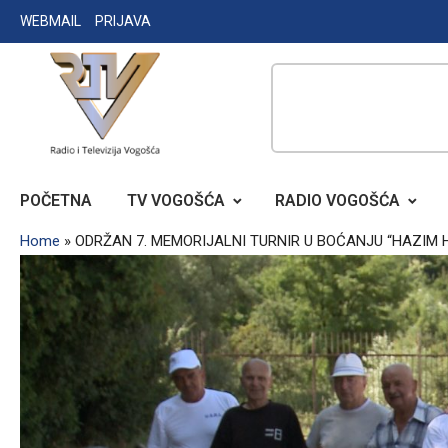
Skip
WEBMAIL
PRIJAVA
to
content
RADIO TELEVIZIJA VOGOŠĆA
POČETNA
TV VOGOŠĆA
RADIO VOGOŠĆA
Home
»
ODRŽAN 7. MEMORIJALNI TURNIR U BOĆANJU “HAZIM 