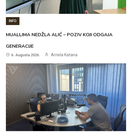
INFO
MUALLIMA NEDŽLA ALIĆ – POZIV KOJI ODGAJA
GENERACIJE
Arnela Katana
6. Augusta 2026.