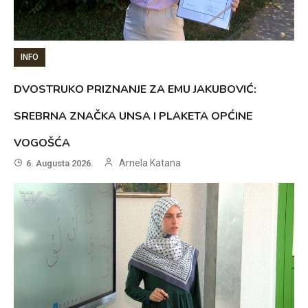
INFO
DVOSTRUKO PRIZNANJE ZA EMU JAKUBOVIĆ:
SREBRNA ZNAČKA UNSA I PLAKETA OPĆINE
VOGOŠĆA
Arnela Katana
6. Augusta 2026.