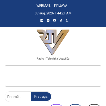
Skip
WEBMAIL
PRIJAVA
to
07 aug, 2026
1:44:21 AM
content
RADIO TELEVIZIJA VOGOŠĆA
Pretraga: