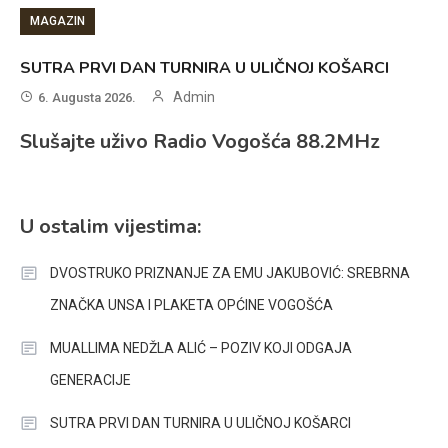
MAGAZIN
SUTRA PRVI DAN TURNIRA U ULIČNOJ KOŠARCI
Admin
6. Augusta 2026.
Slušajte uživo Radio Vogošća 88.2MHz
U ostalim vijestima:
DVOSTRUKO PRIZNANJE ZA EMU JAKUBOVIĆ: SREBRNA
ZNAČKA UNSA I PLAKETA OPĆINE VOGOŠĆA
MUALLIMA NEDŽLA ALIĆ – POZIV KOJI ODGAJA
GENERACIJE
SUTRA PRVI DAN TURNIRA U ULIČNOJ KOŠARCI