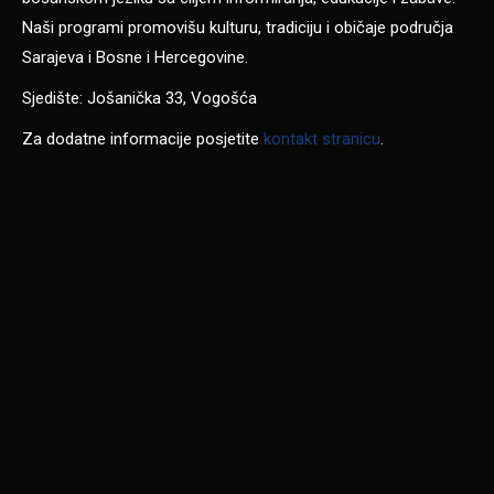
Naši programi promovišu kulturu, tradiciju i običaje područja
Sarajeva i Bosne i Hercegovine.
Sjedište: Jošanička 33, Vogošća
Za dodatne informacije posjetite
kontakt stranicu
.