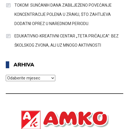
TOKOM SUNČANIH DANA ZABILJEŽENO POVEĆANJE
KONCENTRACIJE POLENA U ZRAKU, ŠTO ZAHTIJEVA
DODATNI OPREZ U NAREDNOM PERIODU.
EDUKATIVNO-KREATIVNI CENTAR „TETA PRIČALICA”: BEZ
ŠKOLSKOG ZVONA, ALI UZ MNOGO AKTIVNOSTI
ARHIVA
ARHIVA