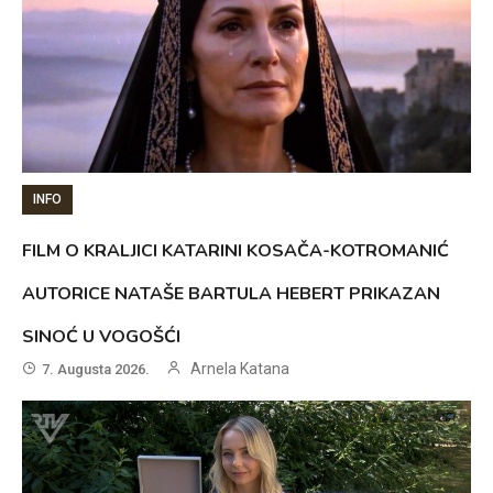
INFO
FILM O KRALJICI KATARINI KOSAČA-KOTROMANIĆ
AUTORICE NATAŠE BARTULA HEBERT PRIKAZAN
SINOĆ U VOGOŠĆI
Arnela Katana
7. Augusta 2026.