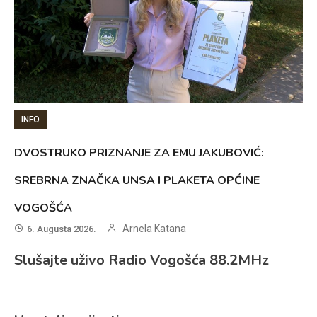
INFO
DVOSTRUKO PRIZNANJE ZA EMU JAKUBOVIĆ:
SREBRNA ZNAČKA UNSA I PLAKETA OPĆINE
VOGOŠĆA
Arnela Katana
6. Augusta 2026.
Slušajte uživo Radio Vogošća 88.2MHz