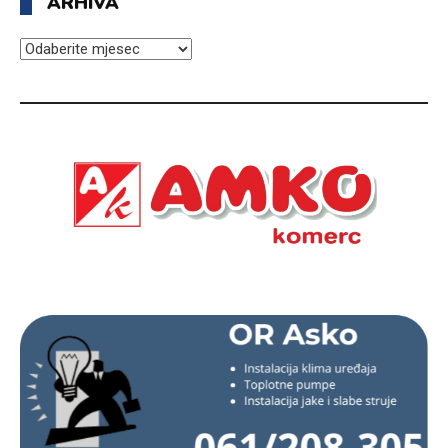
ARHIVA
ARHIVA