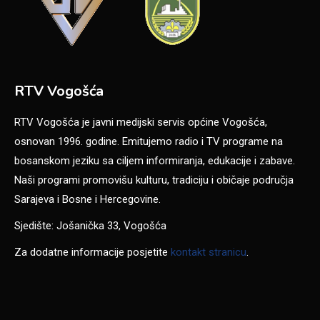
RTV Vogošća
RTV Vogošća je javni medijski servis općine Vogošća,
osnovan 1996. godine. Emitujemo radio i TV programe na
bosanskom jeziku sa ciljem informiranja, edukacije i zabave.
Naši programi promovišu kulturu, tradiciju i običaje područja
Sarajeva i Bosne i Hercegovine.
Sjedište: Jošanička 33, Vogošća
Za dodatne informacije posjetite
kontakt stranicu
.