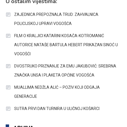
U ostalim vijestima:
ZAJEDNICA PREPOZNALA TRUD: ZAHVALNICA
POLICIJSKOJ UPRAVI VOGOŠĆA
FILM O KRALJICI KATARINI KOSAČA-KOTROMANIĆ
AUTORICE NATAŠE BARTULA HEBERT PRIKAZAN SINOĆ U
VOGOŠĆI
DVOSTRUKO PRIZNANJE ZA EMU JAKUBOVIĆ: SREBRNA
ZNAČKA UNSA I PLAKETA OPĆINE VOGOŠĆA
MUALLIMA NEDŽLA ALIĆ – POZIV KOJI ODGAJA
GENERACIJE
SUTRA PRVI DAN TURNIRA U ULIČNOJ KOŠARCI