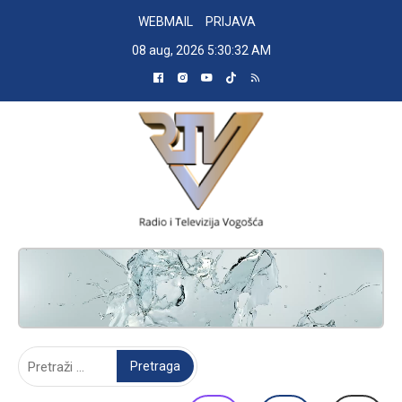
Skip
WEBMAIL
PRIJAVA
to
08 aug, 2026
5:30:33 AM
content
RADIO TELEVIZIJA VOGOŠĆA
Pretraga: