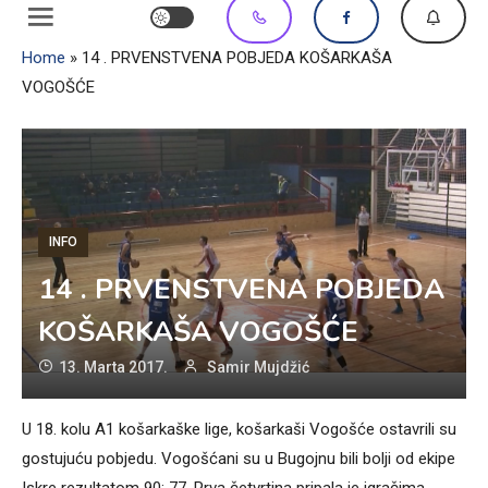
Home
»
14 . PRVENSTVENA POBJEDA KOŠARKAŠA
VOGOŠĆE
INFO
14 . PRVENSTVENA POBJEDA
KOŠARKAŠA VOGOŠĆE
13. Marta 2017.
Samir Mujdžić
U 18. kolu A1 košarkaške lige, košarkaši Vogošće ostavrili su
gostujuću pobjedu. Vogošćani su u Bugojnu bili bolji od ekipe