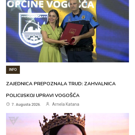
INFO
ZAJEDNICA PREPOZNALA TRUD: ZAHVALNICA
POLICIJSKOJ UPRAVI VOGOŠĆA
Arnela Katana
7. Augusta 2026.