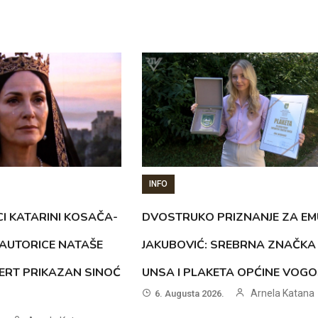
INFO
CI KATARINI KOSAČA-
DVOSTRUKO PRIZNANJE ZA EM
AUTORICE NATAŠE
JAKUBOVIĆ: SREBRNA ZNAČKA
ERT PRIKAZAN SINOĆ
UNSA I PLAKETA OPĆINE VOG
Arnela Katana
6. Augusta 2026.