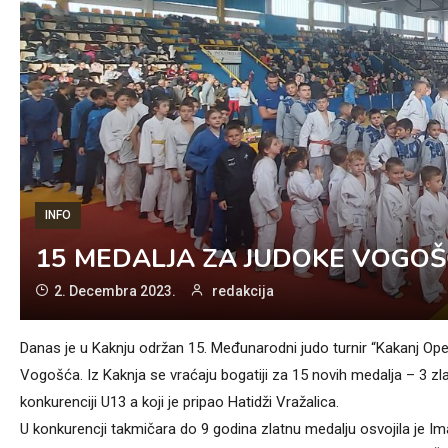
INFO
15 MEDALJA ZA JUDOKE VOGOŠ
2. Decembra 2023.
redakcija
Danas je u Kaknju održan 15. Međunarodni judo turnir “Kakanj Open
Vogošća. Iz Kaknja se vraćaju bogatiji za 15 novih medalja – 3 zla
konkurenciji U13 a koji je pripao Hatidži Vražalica.
U konkurencji takmičara do 9 godina zlatnu medalju osvojila je Ima