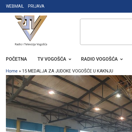
Skip
WEBMAIL
PRIJAVA
to
content
RADIO TELEVIZIJA VOGOŠĆA
POČETNA
TV VOGOŠĆA
RADIO VOGOŠĆA
Home
»
15 MEDALJA ZA JUDOKE VOGOŠĆE U KAKNJU