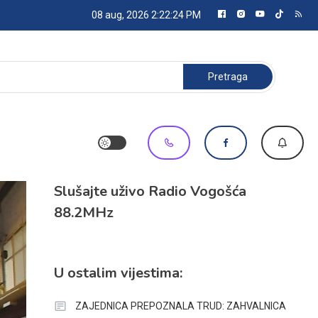
08 aug, 2026
2:22:25 PM
Pretraga:
Slušajte uživo Radio Vogošća
88.2MHz
U ostalim vijestima:
ZAJEDNICA PREPOZNALA TRUD: ZAHVALNICA