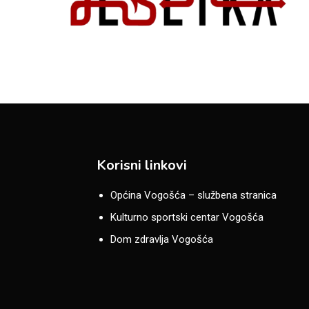
Korisni linkovi
Općina Vogošća – službena stranica
Kulturno sportski centar Vogošća
Dom zdravlja Vogošća