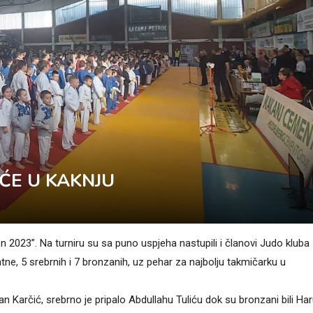
ĆE U KAKNJU
 2023”. Na turniru su sa puno uspjeha nastupili i članovi Judo kluba
tne, 5 srebrnih i 7 bronzanih, uz pehar za najbolju takmičarku u
n Karčić, srebrno je pripalo Abdullahu Tuliću dok su bronzani bili Ha