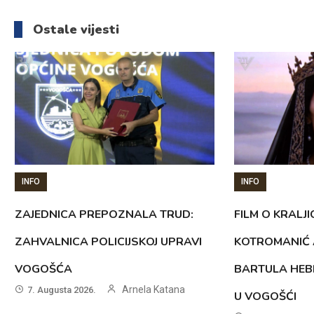
članaka
Ostale vijesti
INFO
INFO
ZAJEDNICA PREPOZNALA TRUD:
FILM O KRALJI
ZAHVALNICA POLICIJSKOJ UPRAVI
KOTROMANIĆ 
VOGOŠĆA
BARTULA HEB
Arnela Katana
7. Augusta 2026.
U VOGOŠĆI