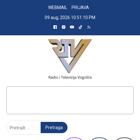
Skip
WEBMAIL
PRIJAVA
to
09 aug, 2026
10:51:11 PM
content
RADIO TELEVIZIJA VOGOŠĆA
Pretraga: