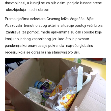
dnevnoj bazi, u kuhinji se za njih osim podjele kuhane hrene
obezbjeđuju i suhi obroci.
Prema riječima sekretara Crvenog križa Vogošća Ajše
Abazovski trenutno zbog aktelne situacije postoji veći broja
zahtijeva za pomoć, među aplikantima su čak i osobe koje
imaju po jednog zaposlenog, jer kao što je poznato
pandemija koronavirusa je pokrenula najveću globalnu
recesiju koja se odrazila i na stanovništvo BiH.