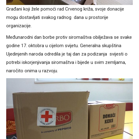
Građani koji žele pomoći rad Crvenog križa, svoje donacije
mogu dostavljati svakog radnog dana u prostorije
organizacije.
Međunarodni dan borbe protiv siromaštva obilježava se svake
godine 17. oktobra u cijelom svijetu. Generalna skupština
Ujedinjenih naroda odredila je taj dan za podizanja svijesti o
potrebi iskorjenjivanja siromaštva i bijede u svim zemljama,
naročito onima u razvoju.