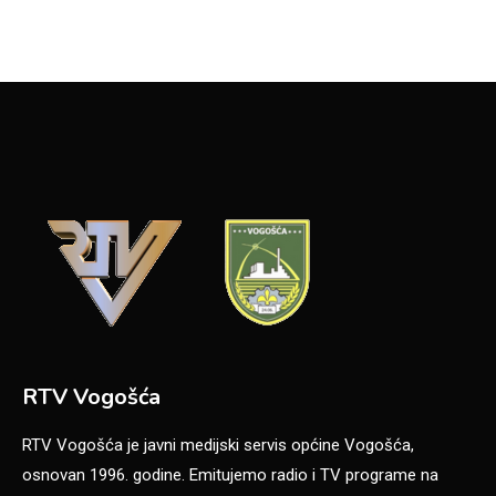
RTV Vogošća
RTV Vogošća je javni medijski servis općine Vogošća,
osnovan 1996. godine. Emitujemo radio i TV programe na