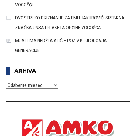
VOGOŠĆI
DVOSTRUKO PRIZNANJE ZA EMU JAKUBOVIĆ: SREBRNA
ZNAČKA UNSA I PLAKETA OPĆINE VOGOŠĆA
MUALLIMA NEDŽLA ALIĆ – POZIV KOJI ODGAJA
GENERACIJE
ARHIVA
ARHIVA