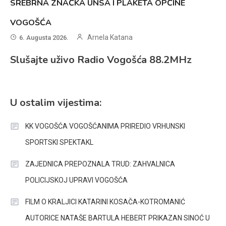
SREBRNA ZNAČKA UNSA I PLAKETA OPĆINE
VOGOŠĆA
Arnela Katana
6. Augusta 2026.
Slušajte uživo Radio Vogošća 88.2MHz
U ostalim vijestima:
KK VOGOŠĆA VOGOŠĆANIMA PRIREDIO VRHUNSKI
SPORTSKI SPEKTAKL
ZAJEDNICA PREPOZNALA TRUD: ZAHVALNICA
POLICIJSKOJ UPRAVI VOGOŠĆA
FILM O KRALJICI KATARINI KOSAČA-KOTROMANIĆ
AUTORICE NATAŠE BARTULA HEBERT PRIKAZAN SINOĆ U