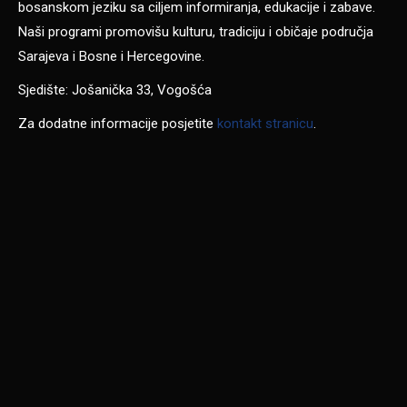
bosanskom jeziku sa ciljem informiranja, edukacije i zabave.
Naši programi promovišu kulturu, tradiciju i običaje područja
Sarajeva i Bosne i Hercegovine.
Sjedište: Jošanička 33, Vogošća
Za dodatne informacije posjetite
kontakt stranicu
.