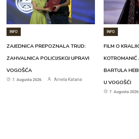
INFO
INFO
ZAJEDNICA PREPOZNALA TRUD:
FILM O KRALJI
ZAHVALNICA POLICIJSKOJ UPRAVI
KOTROMANIĆ 
VOGOŠĆA
BARTULA HEB
Arnela Katana
7. Augusta 2026.
U VOGOŠĆI
7. Augusta 2026