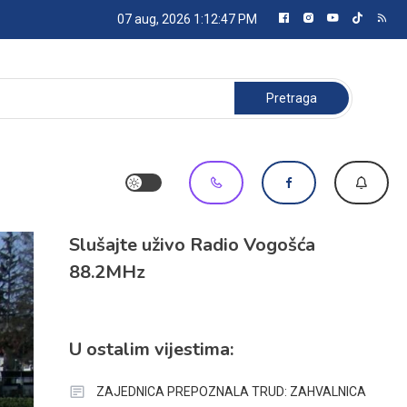
07 aug, 2026
1:12:48 PM
Pretraga:
Slušajte uživo Radio Vogošća
88.2MHz
U ostalim vijestima:
ZAJEDNICA PREPOZNALA TRUD: ZAHVALNICA