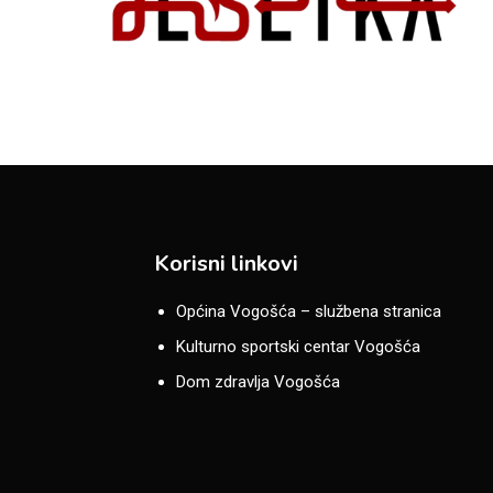
Korisni linkovi
Općina Vogošća – službena stranica
Kulturno sportski centar Vogošća
Dom zdravlja Vogošća