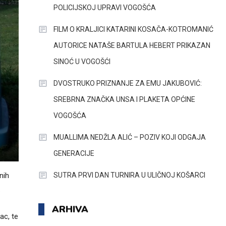
POLICIJSKOJ UPRAVI VOGOŠĆA
FILM O KRALJICI KATARINI KOSAČA-KOTROMANIĆ
AUTORICE NATAŠE BARTULA HEBERT PRIKAZAN
SINOĆ U VOGOŠĆI
DVOSTRUKO PRIZNANJE ZA EMU JAKUBOVIĆ:
SREBRNA ZNAČKA UNSA I PLAKETA OPĆINE
VOGOŠĆA
MUALLIMA NEDŽLA ALIĆ – POZIV KOJI ODGAJA
GENERACIJE
SUTRA PRVI DAN TURNIRA U ULIČNOJ KOŠARCI
nih
.
ARHIVA
ac, te