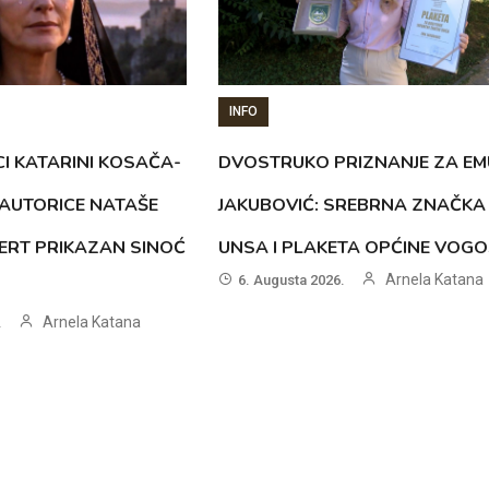
INFO
CI KATARINI KOSAČA-
DVOSTRUKO PRIZNANJE ZA EM
AUTORICE NATAŠE
JAKUBOVIĆ: SREBRNA ZNAČKA
ERT PRIKAZAN SINOĆ
UNSA I PLAKETA OPĆINE VOG
Arnela Katana
6. Augusta 2026.
Arnela Katana
.