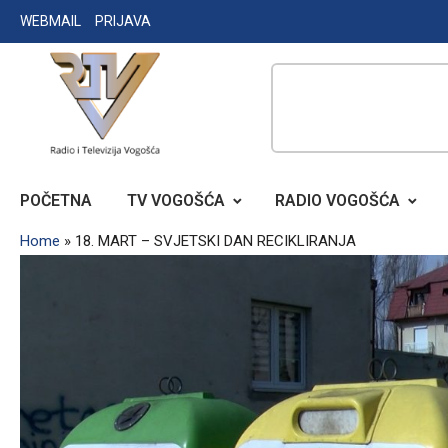
Skip
WEBMAIL
PRIJAVA
to
content
RADIO TELEVIZIJA VOGOŠĆA
POČETNA
TV VOGOŠĆA
RADIO VOGOŠĆA
Home
»
18. MART – SVJETSKI DAN RECIKLIRANJA