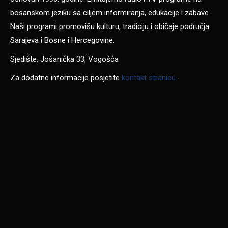
bosanskom jeziku sa ciljem informiranja, edukacije i zabave.
Naši programi promovišu kulturu, tradiciju i običaje područja
Sarajeva i Bosne i Hercegovine.
Sjedište: Jošanička 33, Vogošća
Za dodatne informacije posjetite
kontakt stranicu
.