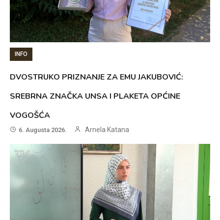
INFO
DVOSTRUKO PRIZNANJE ZA EMU JAKUBOVIĆ:
SREBRNA ZNAČKA UNSA I PLAKETA OPĆINE
VOGOŠĆA
Arnela Katana
6. Augusta 2026.