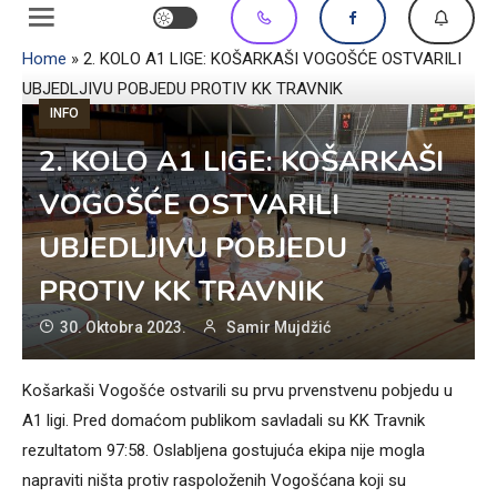
Home
»
2. KOLO A1 LIGE: KOŠARKAŠI VOGOŠĆE OSTVARILI
UBJEDLJIVU POBJEDU PROTIV KK TRAVNIK
INFO
2. KOLO A1 LIGE: KOŠARKAŠI
VOGOŠĆE OSTVARILI
UBJEDLJIVU POBJEDU
PROTIV KK TRAVNIK
30. Oktobra 2023.
Samir Mujdžić
Košarkaši Vogošće ostvarili su prvu prvenstvenu pobjedu u
A1 ligi. Pred domaćom publikom savladali su KK Travnik
rezultatom 97:58. Oslabljena gostujuća ekipa nije mogla
napraviti ništa protiv raspoloženih Vogošćana koji su