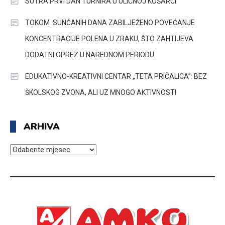
SUTRA PRVI DAN TURNIRA U ULIČNOJ KOŠARCI
TOKOM SUNČANIH DANA ZABILJEŽENO POVEĆANJE
KONCENTRACIJE POLENA U ZRAKU, ŠTO ZAHTIJEVA
DODATNI OPREZ U NAREDNOM PERIODU.
EDUKATIVNO-KREATIVNI CENTAR „TETA PRIČALICA”: BEZ
ŠKOLSKOG ZVONA, ALI UZ MNOGO AKTIVNOSTI
ARHIVA
ARHIVA