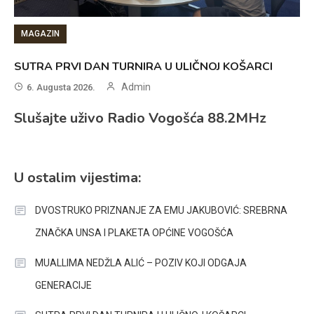
MAGAZIN
SUTRA PRVI DAN TURNIRA U ULIČNOJ KOŠARCI
Admin
6. Augusta 2026.
Slušajte uživo Radio Vogošća 88.2MHz
U ostalim vijestima:
DVOSTRUKO PRIZNANJE ZA EMU JAKUBOVIĆ: SREBRNA
ZNAČKA UNSA I PLAKETA OPĆINE VOGOŠĆA
MUALLIMA NEDŽLA ALIĆ – POZIV KOJI ODGAJA
GENERACIJE