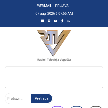
Skip
WEBMAIL
PRIJAVA
to
07 aug, 2026
6:07:56 AM
content
RADIO TELEVIZIJA VOGOŠĆA
Pretraga: