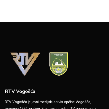
RTV Vogošća
RTV Vogošća je javni medijski servis općine Vogošća,
osnovan 1996. godine. Emitujemo radio i TV programe na