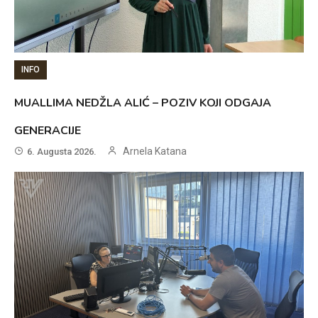
INFO
MUALLIMA NEDŽLA ALIĆ – POZIV KOJI ODGAJA
GENERACIJE
Arnela Katana
6. Augusta 2026.