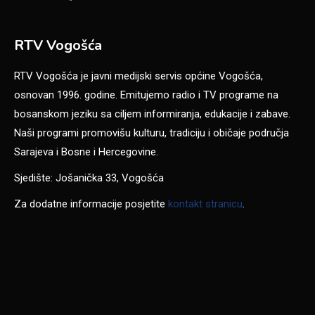
RTV Vogošća
RTV Vogošća je javni medijski servis općine Vogošća,
osnovan 1996. godine. Emitujemo radio i TV programe na
bosanskom jeziku sa ciljem informiranja, edukacije i zabave.
Naši programi promovišu kulturu, tradiciju i običaje područja
Sarajeva i Bosne i Hercegovine.
Sjedište: Jošanička 33, Vogošća
Za dodatne informacije posjetite
kontakt stranicu
.