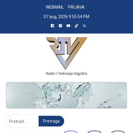
Skip
WEBMAIL
PRIJAVA
to
07 aug, 2026
9:55:55 PM
content
RADIO TELEVIZIJA VOGOŠĆA
Pretraga: