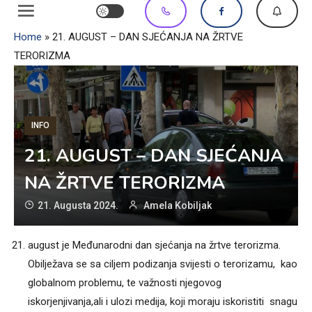
Home
»
21. AUGUST – DAN SJEĆANJA NA ŽRTVE
TERORIZMA
INFO
21. AUGUST – DAN SJEĆANJA
NA ŽRTVE TERORIZMA
21. Augusta 2024.
Amela Kobiljak
august je Međunarodni dan sjećanja na žrtve terorizma.
Obilježava se sa ciljem podizanja svijesti o terorizamu, kao
globalnom problemu, te važnosti njegovog
iskorjenjivanja,ali i ulozi medija, koji moraju iskoristiti snagu