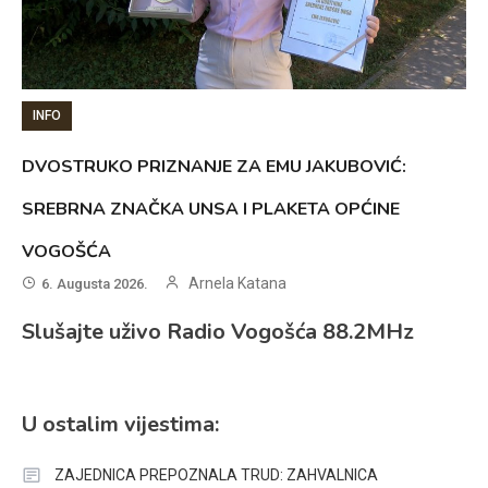
INFO
DVOSTRUKO PRIZNANJE ZA EMU JAKUBOVIĆ:
SREBRNA ZNAČKA UNSA I PLAKETA OPĆINE
VOGOŠĆA
Arnela Katana
6. Augusta 2026.
Slušajte uživo Radio Vogošća 88.2MHz
U ostalim vijestima:
ZAJEDNICA PREPOZNALA TRUD: ZAHVALNICA