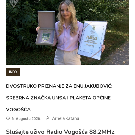
INFO
DVOSTRUKO PRIZNANJE ZA EMU JAKUBOVIĆ:
SREBRNA ZNAČKA UNSA I PLAKETA OPĆINE
VOGOŠĆA
Arnela Katana
6. Augusta 2026.
Slušajte uživo Radio Vogošća 88.2MHz