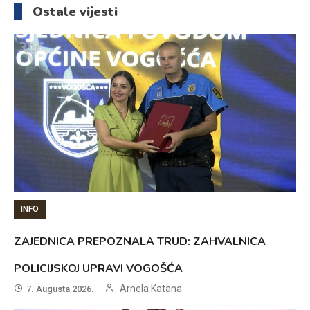
Ostale vijesti
INFO
ZAJEDNICA PREPOZNALA TRUD: ZAHVALNICA
POLICIJSKOJ UPRAVI VOGOŠĆA
Arnela Katana
7. Augusta 2026.