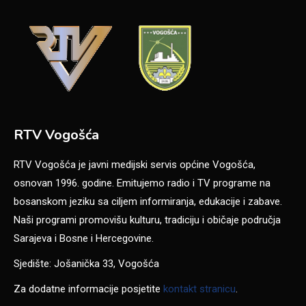
RTV Vogošća
RTV Vogošća je javni medijski servis općine Vogošća,
osnovan 1996. godine. Emitujemo radio i TV programe na
bosanskom jeziku sa ciljem informiranja, edukacije i zabave.
Naši programi promovišu kulturu, tradiciju i običaje područja
Sarajeva i Bosne i Hercegovine.
Sjedište: Jošanička 33, Vogošća
Za dodatne informacije posjetite
kontakt stranicu
.