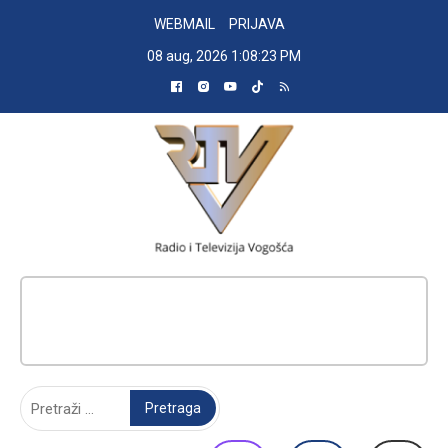
Skip
WEBMAIL
PRIJAVA
to
08 aug, 2026
1:08:24 PM
content
RADIO TELEVIZIJA VOGOŠĆA
Pretraga: