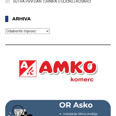
SUTRA PRVI DAN TURNIRA U ULIČNOJ KOŠARCI
ARHIVA
ARHIVA