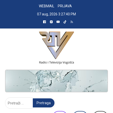
Skip
WEBMAIL
PRIJAVA
to
07 aug, 2026
3:27:41 PM
content
RADIO TELEVIZIJA VOGOŠĆA
Pretraga: