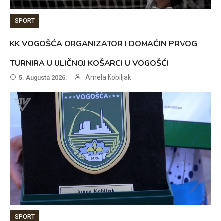
SPORT
KK VOGOŠĆA ORGANIZATOR I DOMAĆIN PRVOG
TURNIRA U ULIČNOJ KOŠARCI U VOGOŠĆI
Amela Kobiljak
5. Augusta 2026.
SPORT