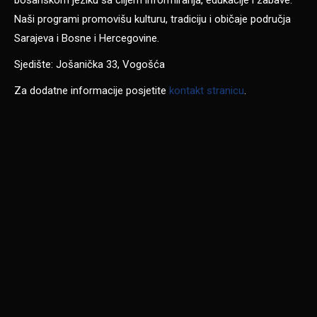
Naši programi promovišu kulturu, tradiciju i običaje područja
Sarajeva i Bosne i Hercegovine.
Sjedište: Jošanička 33, Vogošća
Za dodatne informacije posjetite
kontakt stranicu
.