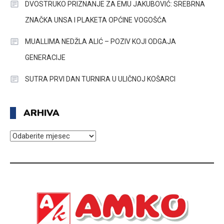
DVOSTRUKO PRIZNANJE ZA EMU JAKUBOVIĆ: SREBRNA
ZNAČKA UNSA I PLAKETA OPĆINE VOGOŠĆA
MUALLIMA NEDŽLA ALIĆ – POZIV KOJI ODGAJA
GENERACIJE
SUTRA PRVI DAN TURNIRA U ULIČNOJ KOŠARCI
ARHIVA
ARHIVA