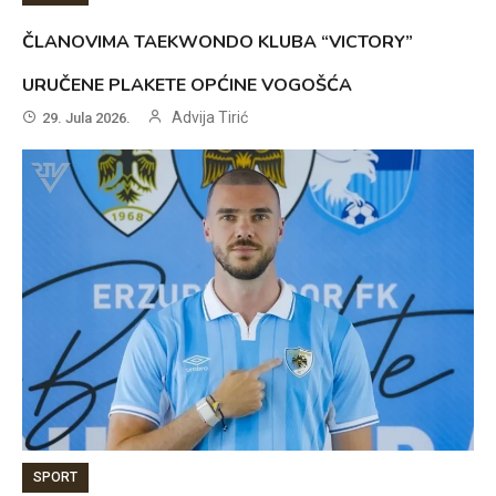
ČLANOVIMA TAEKWONDO KLUBA “VICTORY”
URUČENE PLAKETE OPĆINE VOGOŠĆA
Advija Tirić
29. Jula 2026.
SPORT