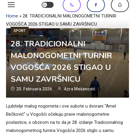
Home
»
28. TRADICIONALNI MALONOGOMETNI TURNIR
VOGOŠĆA 2026 STIGAO U SAMU ZAVRŠNICU
SPORT
28. TRADICIONALNI
MALONOGOMETNI TURNIR
VOGOŠĆA 2026 STIGAO U
SAMU ZAVRŠNICU
20. Februara 2026.
Azra Mešanović
Ljubitelje malog nogometa i ove subote u dvorani “Amel
Bečković” u Vogošći očekuju prave malonogometne
poslastice, s obzirom na to da je 28. izdanje Tradicionalnog
malonogometnog turnira Vogošća 2026 stiglo u samu