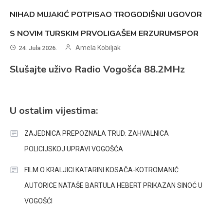
NIHAD MUJAKIĆ POTPISAO TROGODIŠNJI UGOVOR
S NOVIM TURSKIM PRVOLIGAŠEM ERZURUMSPOR
Amela Kobiljak
24. Jula 2026.
Slušajte uživo Radio Vogošća 88.2MHz
U ostalim vijestima:
ZAJEDNICA PREPOZNALA TRUD: ZAHVALNICA
POLICIJSKOJ UPRAVI VOGOŠĆA
FILM O KRALJICI KATARINI KOSAČA-KOTROMANIĆ
AUTORICE NATAŠE BARTULA HEBERT PRIKAZAN SINOĆ U
VOGOŠĆI