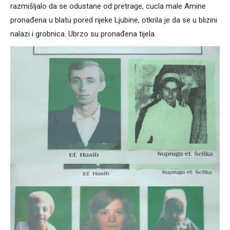
razmišljalo da se odustane od pretrage, cucla male Amine
pronađena u blatu pored rijeke Ljubine, otkrila je da se u blizini
nalazi i grobnica. Ubrzo su pronađena tijela.