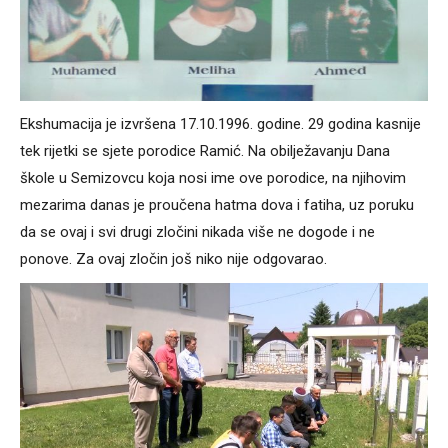
Ekshumacija je izvršena 17.10.1996. godine. 29 godina kasnije
tek rijetki se sjete porodice Ramić. Na obilježavanju Dana
škole u Semizovcu koja nosi ime ove porodice, na njihovim
mezarima danas je proučena hatma dova i fatiha, uz poruku
da se ovaj i svi drugi zločini nikada više ne dogode i ne
ponove. Za ovaj zločin još niko nije odgovarao.