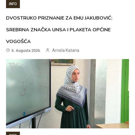
INFO
DVOSTRUKO PRIZNANJE ZA EMU JAKUBOVIĆ:
SREBRNA ZNAČKA UNSA I PLAKETA OPĆINE
VOGOŠĆA
Arnela Katana
6. Augusta 2026.