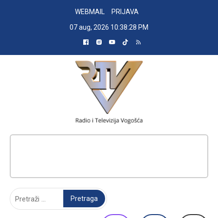
Skip
WEBMAIL
PRIJAVA
to
07 aug, 2026
10:38:29 PM
content
RADIO TELEVIZIJA VOGOŠĆA
Pretraga: