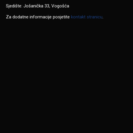
Sjedište: Jošanička 33, Vogošća
Za dodatne informacije posjetite
kontakt stranicu
.