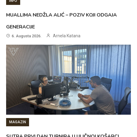
INFO
MUALLIMA NEDŽLA ALIĆ – POZIV KOJI ODGAJA
GENERACIJE
Arnela Katana
6. Augusta 2026.
MAGAZIN
SUTRA PRVI DAN TURNIRA U ULIČNOJ KOŠARCI