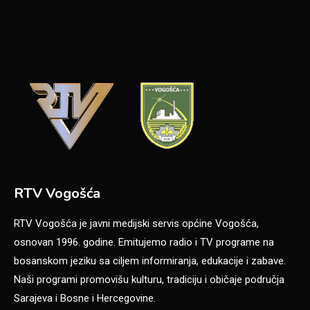
RTV Vogošća
RTV Vogošća je javni medijski servis općine Vogošća,
osnovan 1996. godine. Emitujemo radio i TV programe na
bosanskom jeziku sa ciljem informiranja, edukacije i zabave.
Naši programi promovišu kulturu, tradiciju i običaje područja
Sarajeva i Bosne i Hercegovine.