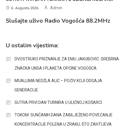
Admin
6. Augusta 2026.
Slušajte uživo Radio Vogošća 88.2MHz
U ostalim vijestima:
DVOSTRUKO PRIZNANJE ZA EMU JAKUBOVIĆ: SREBRNA
ZNAČKA UNSA I PLAKETA OPĆINE VOGOŠĆA
MUALLIMA NEDŽLA ALIĆ – POZIV KOJI ODGAJA
GENERACIJE
SUTRA PRVI DAN TURNIRA U ULIČNOJ KOŠARCI
TOKOM SUNČANIH DANA ZABILJEŽENO POVEĆANJE
KONCENTRACIJE POLENA U ZRAKU, ŠTO ZAHTIJEVA