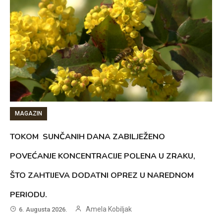
MAGAZIN
TOKOM SUNČANIH DANA ZABILJEŽENO
POVEĆANJE KONCENTRACIJE POLENA U ZRAKU,
ŠTO ZAHTIJEVA DODATNI OPREZ U NAREDNOM
PERIODU.
Amela Kobiljak
6. Augusta 2026.