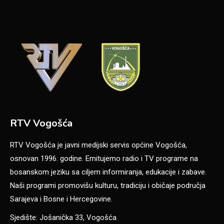
RTV Vogošća
RTV Vogošća je javni medijski servis općine Vogošća,
osnovan 1996. godine. Emitujemo radio i TV programe na
bosanskom jeziku sa ciljem informiranja, edukacije i zabave.
Naši programi promovišu kulturu, tradiciju i običaje područja
Sarajeva i Bosne i Hercegovine.
Sjedište: Jošanička 33, Vogošća