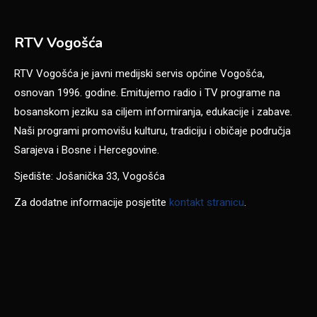
RTV Vogošća
RTV Vogošća je javni medijski servis općine Vogošća,
osnovan 1996. godine. Emitujemo radio i TV programe na
bosanskom jeziku sa ciljem informiranja, edukacije i zabave.
Naši programi promovišu kulturu, tradiciju i običaje područja
Sarajeva i Bosne i Hercegovine.
Sjedište: Jošanička 33, Vogošća
Za dodatne informacije posjetite
kontakt stranicu
.