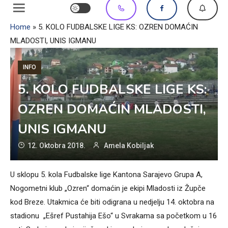
Home
»
5. KOLO FUDBALSKE LIGE KS: OZREN DOMAĆIN
MLADOSTI, UNIS IGMANU
INFO
5. KOLO FUDBALSKE LIGE KS:
OZREN DOMAĆIN MLADOSTI,
UNIS IGMANU
12. Oktobra 2018.
Amela Kobiljak
U sklopu 5. kola Fudbalske lige Kantona Sarajevo Grupa A,
Nogometni klub „Ozren“ domaćin je ekipi Mladosti iz Župče
kod Breze. Utakmica će biti odigrana u nedjelju 14. oktobra na
stadionu „Ešref Pustahija Ešo“ u Svrakama sa početkom u 16