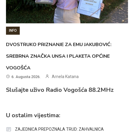
INFO
DVOSTRUKO PRIZNANJE ZA EMU JAKUBOVIĆ:
SREBRNA ZNAČKA UNSA I PLAKETA OPĆINE
VOGOŠĆA
Arnela Katana
6. Augusta 2026.
Slušajte uživo Radio Vogošća 88.2MHz
U ostalim vijestima:
ZAJEDNICA PREPOZNALA TRUD: ZAHVALNICA