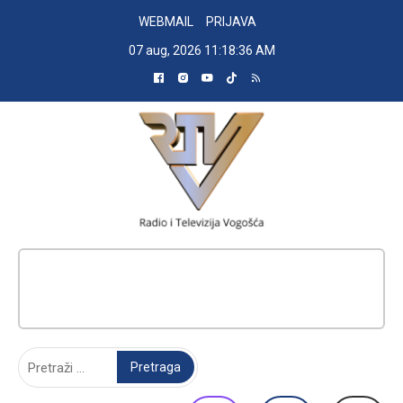
Skip
WEBMAIL
PRIJAVA
to
07 aug, 2026
11:18:37 AM
content
RADIO TELEVIZIJA VOGOŠĆA
Pretraga: