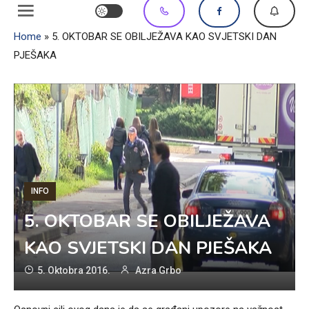
Home
»
5. OKTOBAR SE OBILJEŽAVA KAO SVJETSKI DAN
PJEŠAKA
INFO
5. OKTOBAR SE OBILJEŽAVA
KAO SVJETSKI DAN PJEŠAKA
5. Oktobra 2016.
Azra Grbo