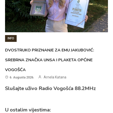
INFO
DVOSTRUKO PRIZNANJE ZA EMU JAKUBOVIĆ:
SREBRNA ZNAČKA UNSA I PLAKETA OPĆINE
VOGOŠĆA
Arnela Katana
6. Augusta 2026.
Slušajte uživo Radio Vogošća 88.2MHz
U ostalim vijestima: