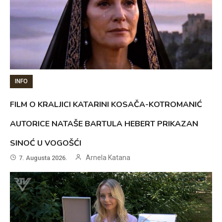
INFO
FILM O KRALJICI KATARINI KOSAČA-KOTROMANIĆ
AUTORICE NATAŠE BARTULA HEBERT PRIKAZAN
SINOĆ U VOGOŠĆI
Arnela Katana
7. Augusta 2026.