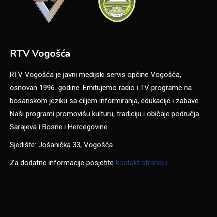
RTV Vogošća
RTV Vogošća je javni medijski servis općine Vogošća,
osnovan 1996. godine. Emitujemo radio i TV programe na
bosanskom jeziku sa ciljem informiranja, edukacije i zabave.
Naši programi promovišu kulturu, tradiciju i običaje područja
Sarajeva i Bosne i Hercegovine.
Sjedište: Jošanička 33, Vogošća
Za dodatne informacije posjetite
kontakt stranicu
.