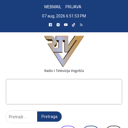
Skip
WEBMAIL
PRIJAVA
to
07 aug, 2026
6:51:54 PM
content
RADIO TELEVIZIJA VOGOŠĆA
Pretraga: