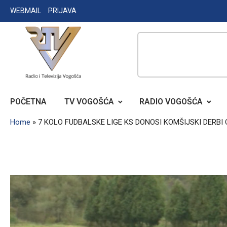
Skip
WEBMAIL
PRIJAVA
to
content
RADIO TELEVIZIJA VOGOŠĆA
POČETNA
TV VOGOŠĆA
RADIO VOGOŠĆA
Home
»
7 KOLO FUDBALSKE LIGE KS DONOSI KOMŠIJSKI DERB