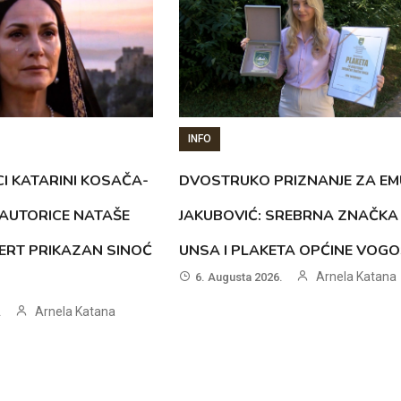
INFO
CI KATARINI KOSAČA-
DVOSTRUKO PRIZNANJE ZA EM
AUTORICE NATAŠE
JAKUBOVIĆ: SREBRNA ZNAČKA
ERT PRIKAZAN SINOĆ
UNSA I PLAKETA OPĆINE VOG
Arnela Katana
6. Augusta 2026.
Arnela Katana
.