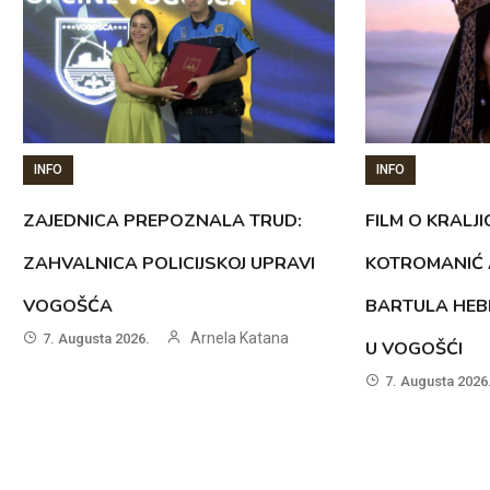
INFO
INFO
ZAJEDNICA PREPOZNALA TRUD:
FILM O KRALJI
ZAHVALNICA POLICIJSKOJ UPRAVI
KOTROMANIĆ 
VOGOŠĆA
BARTULA HEB
Arnela Katana
7. Augusta 2026.
U VOGOŠĆI
7. Augusta 2026