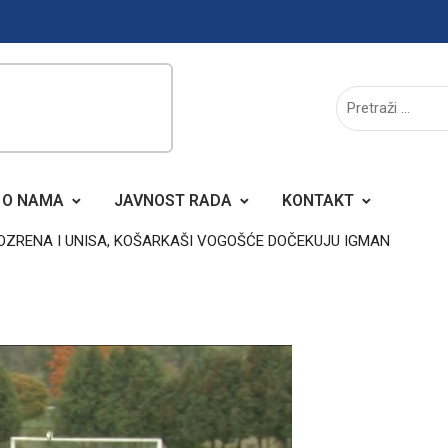
O NAMA
JAVNOST RADA
KONTAKT
I OZRENA I UNISA, KOŠARKAŠI VOGOŠĆE DOČEKUJU IGMAN