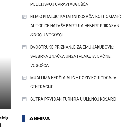
POLICIJSKOJ UPRAVI VOGOŠĆA
FILM O KRALJICI KATARINI KOSAČA-KOTROMANIĆ
AUTORICE NATAŠE BARTULA HEBERT PRIKAZAN
SINOĆ U VOGOŠĆI
DVOSTRUKO PRIZNANJE ZA EMU JAKUBOVIĆ:
SREBRNA ZNAČKA UNSA I PLAKETA OPĆINE
VOGOŠĆA
MUALLIMA NEDŽLA ALIĆ – POZIV KOJI ODGAJA
GENERACIJE
SUTRA PRVI DAN TURNIRA U ULIČNOJ KOŠARCI
telji
ARHIVA
.