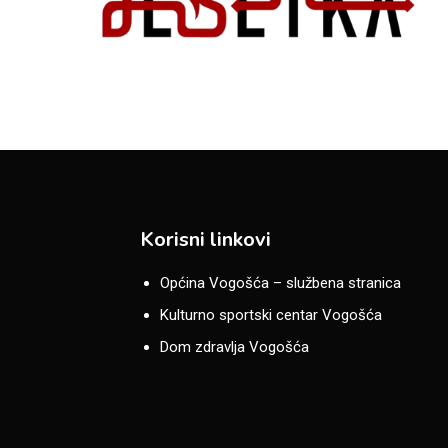
Korisni linkovi
Općina Vogošća – službena stranica
Kulturno sportski centar Vogošća
Dom zdravlja Vogošća