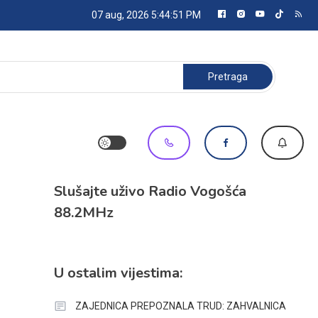
07 aug, 2026
5:44:52 PM
Pretraga:
Slušajte uživo Radio Vogošća
88.2MHz
U ostalim vijestima:
ZAJEDNICA PREPOZNALA TRUD: ZAHVALNICA