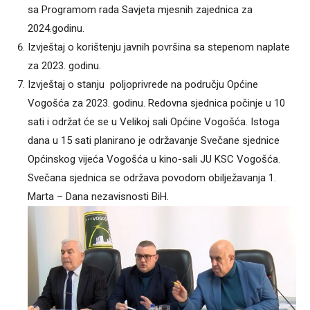
sa Programom rada Savjeta mjesnih zajednica za
2024.godinu.
Izvještaj o korištenju javnih površina sa stepenom naplate
za 2023. godinu.
Izvještaj o stanju poljoprivrede na području Općine
Vogošća za 2023. godinu. Redovna sjednica počinje u 10
sati i održat će se u Velikoj sali Općine Vogošća. Istoga
dana u 15 sati planirano je održavanje Svečane sjednice
Općinskog vijeća Vogošća u kino-sali JU KSC Vogošća.
Svečana sjednica se održava povodom obilježavanja 1.
Marta – Dana nezavisnosti BiH.