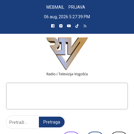
Skip
WEBMAIL
PRIJAVA
to
06 aug, 2026
5:27:40 PM
content
RADIO TELEVIZIJA VOGOŠĆA
Pretraga: