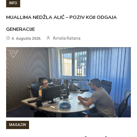
INFO
MUALLIMA NEDŽLA ALIĆ – POZIV KOJI ODGAJA
GENERACIJE
Arnela Katana
6. Augusta 2026.
MAGAZIN