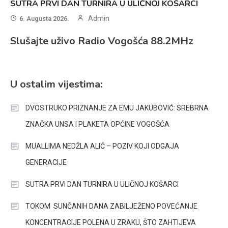
SUTRA PRVI DAN TURNIRA U ULIČNOJ KOŠARCI
Admin
6. Augusta 2026.
Slušajte uživo Radio Vogošća 88.2MHz
U ostalim vijestima:
DVOSTRUKO PRIZNANJE ZA EMU JAKUBOVIĆ: SREBRNA
ZNAČKA UNSA I PLAKETA OPĆINE VOGOŠĆA
MUALLIMA NEDŽLA ALIĆ – POZIV KOJI ODGAJA
GENERACIJE
SUTRA PRVI DAN TURNIRA U ULIČNOJ KOŠARCI
TOKOM SUNČANIH DANA ZABILJEŽENO POVEĆANJE
KONCENTRACIJE POLENA U ZRAKU, ŠTO ZAHTIJEVA