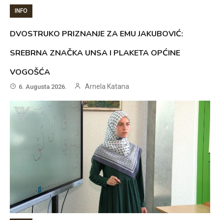
INFO
DVOSTRUKO PRIZNANJE ZA EMU JAKUBOVIĆ:
SREBRNA ZNAČKA UNSA I PLAKETA OPĆINE
VOGOŠĆA
Arnela Katana
6. Augusta 2026.