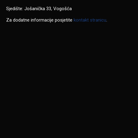
Sjedište: Jošanička 33, Vogošća
Za dodatne informacije posjetite
kontakt stranicu
.