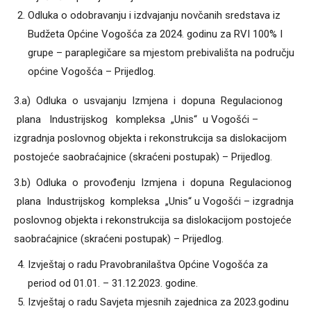
Odluka o odobravanju i izdvajanju novčanih sredstava iz
Budžeta Općine Vogošća za 2024. godinu za RVI 100% I
grupe – paraplegičare sa mjestom prebivališta na području
općine Vogošća – Prijedlog.
3.a) Odluka o usvajanju Izmjena i dopuna Regulacionog
plana Industrijskog kompleksa „Unis“ u Vogošći –
izgradnja poslovnog objekta i rekonstrukcija sa dislokacijom
postojeće saobraćajnice (skraćeni postupak) – Prijedlog.
3.b) Odluka o provođenju Izmjena i dopuna Regulacionog
plana Industrijskog kompleksa „Unis“ u Vogošći – izgradnja
poslovnog objekta i rekonstrukcija sa dislokacijom postojeće
saobraćajnice (skraćeni postupak) – Prijedlog.
Izvještaj o radu Pravobranilaštva Općine Vogošća za
period od 01.01. – 31.12.2023. godine.
Izvještaj o radu Savjeta mjesnih zajednica za 2023.godinu