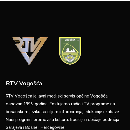
RTV Vogošća
RTV Vogošća je javni medijski servis općine Vogošća,
osnovan 1996. godine. Emitujemo radio i TV programe na
bosanskom jeziku sa ciljem informiranja, edukacije i zabave.
Naši programi promovišu kulturu, tradiciju i običaje područja
Sarajeva i Bosne i Hercegovine.