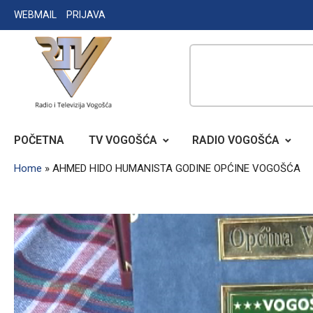
Skip
WEBMAIL
PRIJAVA
to
content
RADIO TELEVIZIJA VOGOŠĆA
POČETNA
TV VOGOŠĆA
RADIO VOGOŠĆA
Home
»
AHMED HIDO HUMANISTA GODINE OPĆINE VOGOŠĆA