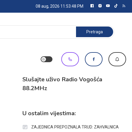
08 aug, 2026
11:53:48 PM
Pretraga:
Slušajte uživo Radio Vogošća
88.2MHz
U ostalim vijestima:
ZAJEDNICA PREPOZNALA TRUD: ZAHVALNICA