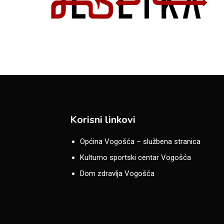
Korisni linkovi
Općina Vogošća – službena stranica
Kulturno sportski centar Vogošća
Dom zdravlja Vogošća