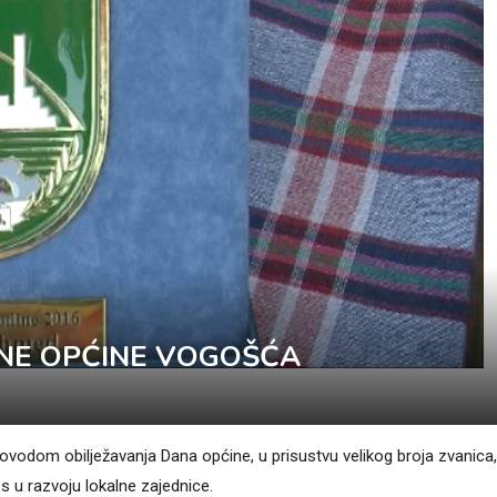
NE OPĆINE VOGOŠĆA
vodom obilježavanja Dana općine, u prisustvu velikog broja zvanica,
os u razvoju lokalne zajednice.