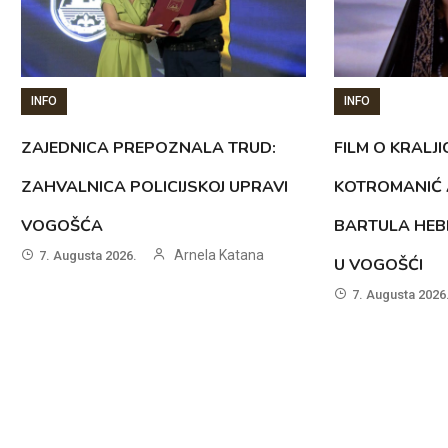
INFO
INFO
ZAJEDNICA PREPOZNALA TRUD:
FILM O KRALJI
ZAHVALNICA POLICIJSKOJ UPRAVI
KOTROMANIĆ 
VOGOŠĆA
BARTULA HEB
Arnela Katana
7. Augusta 2026.
U VOGOŠĆI
7. Augusta 2026