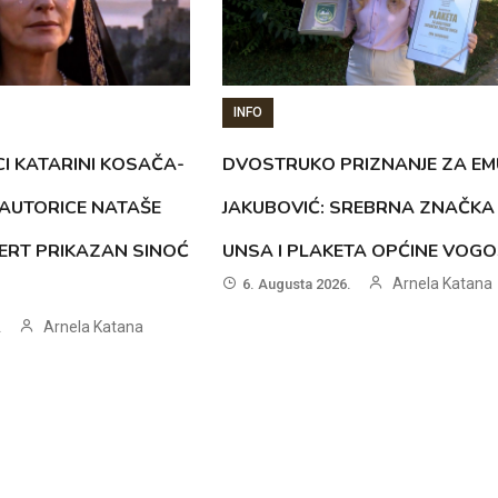
INFO
CI KATARINI KOSAČA-
DVOSTRUKO PRIZNANJE ZA EM
AUTORICE NATAŠE
JAKUBOVIĆ: SREBRNA ZNAČKA
ERT PRIKAZAN SINOĆ
UNSA I PLAKETA OPĆINE VOG
Arnela Katana
6. Augusta 2026.
Arnela Katana
.