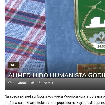
INFO
AHMED HIDO HUMANISTA GODI
30. Juna 2016.
admin
Na svečanoj sjednici Općinskog vijeća Vogošća koja je održana po
uručena su priznanja kolektivima i pojedincima koji su dali doprin