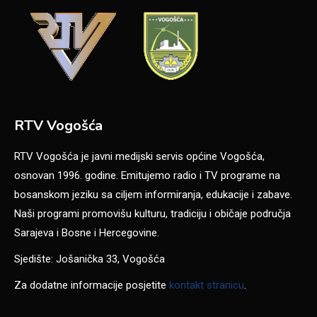
RTV Vogošća
RTV Vogošća je javni medijski servis općine Vogošća,
osnovan 1996. godine. Emitujemo radio i TV programe na
bosanskom jeziku sa ciljem informiranja, edukacije i zabave.
Naši programi promovišu kulturu, tradiciju i običaje područja
Sarajeva i Bosne i Hercegovine.
Sjedište: Jošanička 33, Vogošća
Za dodatne informacije posjetite
kontakt stranicu
.