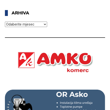
ARHIVA
ARHIVA