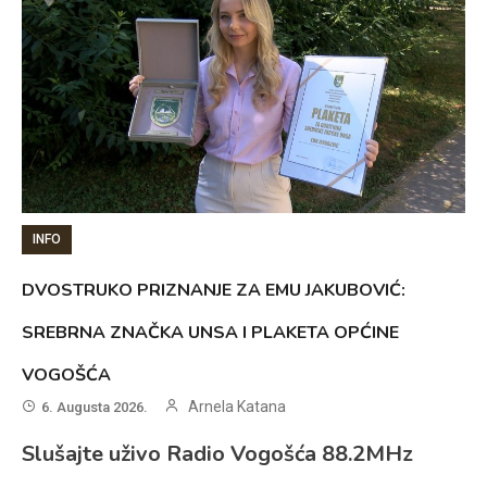
INFO
DVOSTRUKO PRIZNANJE ZA EMU JAKUBOVIĆ:
SREBRNA ZNAČKA UNSA I PLAKETA OPĆINE
VOGOŠĆA
Arnela Katana
6. Augusta 2026.
Slušajte uživo Radio Vogošća 88.2MHz