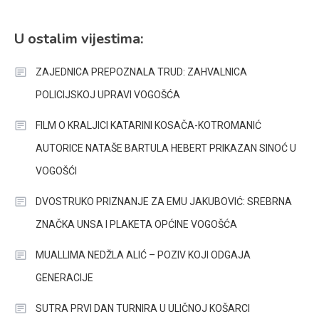
U ostalim vijestima:
ZAJEDNICA PREPOZNALA TRUD: ZAHVALNICA
POLICIJSKOJ UPRAVI VOGOŠĆA
FILM O KRALJICI KATARINI KOSAČA-KOTROMANIĆ
AUTORICE NATAŠE BARTULA HEBERT PRIKAZAN SINOĆ U
VOGOŠĆI
DVOSTRUKO PRIZNANJE ZA EMU JAKUBOVIĆ: SREBRNA
ZNAČKA UNSA I PLAKETA OPĆINE VOGOŠĆA
MUALLIMA NEDŽLA ALIĆ – POZIV KOJI ODGAJA
GENERACIJE
SUTRA PRVI DAN TURNIRA U ULIČNOJ KOŠARCI