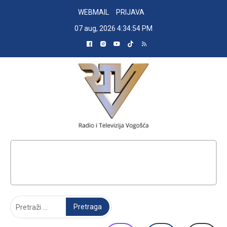
Skip
WEBMAIL
PRIJAVA
to
07 aug, 2026
4:34:55 PM
content
RADIO TELEVIZIJA VOGOŠĆA
Pretraga: