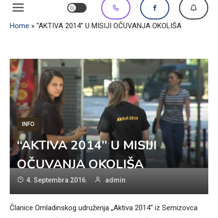
Home
»
“AKTIVA 2014” U MISIJI OČUVANJA OKOLIŠA
INFO
“AKTIVA 2014” U MISIJI
OČUVANJA OKOLIŠA
4. Septembra 2016.
admin
Članice Omladinskog udruženja „Aktiva 2014“ iz Semizovca