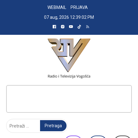
Skip
WEBMAIL
PRIJAVA
to
07 aug, 2026
12:39:03 PM
content
RADIO TELEVIZIJA VOGOŠĆA
Pretraga: