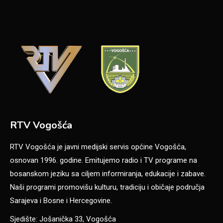
RTV Vogošća
RTV Vogošća je javni medijski servis općine Vogošća,
osnovan 1996. godine. Emitujemo radio i TV programe na
bosanskom jeziku sa ciljem informiranja, edukacije i zabave.
Naši programi promovišu kulturu, tradiciju i običaje područja
Sarajeva i Bosne i Hercegovine.
Sjedište: Jošanička 33, Vogošća