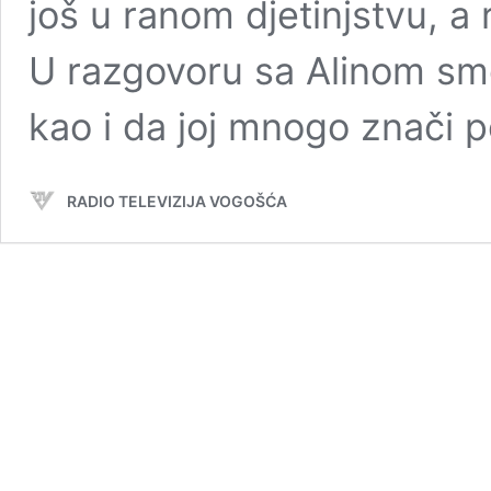
još u ranom djetinjstvu, a r
U razgovoru sa Alinom smo s
kao i da joj mnogo znači
RADIO TELEVIZIJA VOGOŠĆA