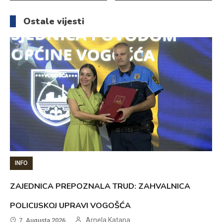
članaka
Ostale vijesti
INFO
ZAJEDNICA PREPOZNALA TRUD: ZAHVALNICA
POLICIJSKOJ UPRAVI VOGOŠĆA
Arnela Katana
7. Augusta 2026.