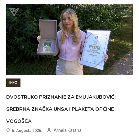
INFO
DVOSTRUKO PRIZNANJE ZA EMU JAKUBOVIĆ:
SREBRNA ZNAČKA UNSA I PLAKETA OPĆINE
VOGOŠĆA
Arnela Katana
6. Augusta 2026.