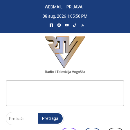
Skip
WEBMAIL
PRIJAVA
to
08 aug, 2026
1:05:51 PM
content
RADIO TELEVIZIJA VOGOŠĆA
Pretraga: