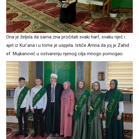
Ona je željela da sama zna pročitati svaki harf, svaku riječ i
ajet iz Kur'ana i u tome je uspjela. Ističe Amna da joj je Zahid
ef. Mujkanović u ostvarenju njenog cilja mnogo pomogao.