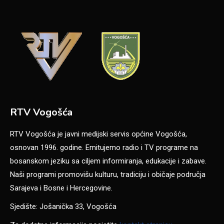
RTV Vogošća
RTV Vogošća je javni medijski servis općine Vogošća,
osnovan 1996. godine. Emitujemo radio i TV programe na
bosanskom jeziku sa ciljem informiranja, edukacije i zabave.
Naši programi promovišu kulturu, tradiciju i običaje područja
Sarajeva i Bosne i Hercegovine.
Sjedište: Jošanička 33, Vogošća