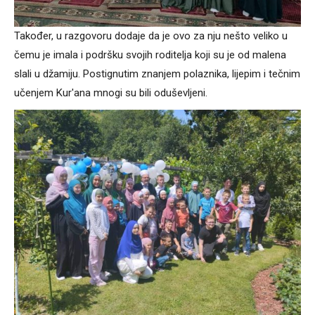
Također, u razgovoru dodaje da je ovo za nju nešto veliko u
čemu je imala i podršku svojih roditelja koji su je od malena
slali u džamiju. Postignutim znanjem polaznika, lijepim i tečnim
učenjem Kur'ana mnogi su bili oduševljeni.