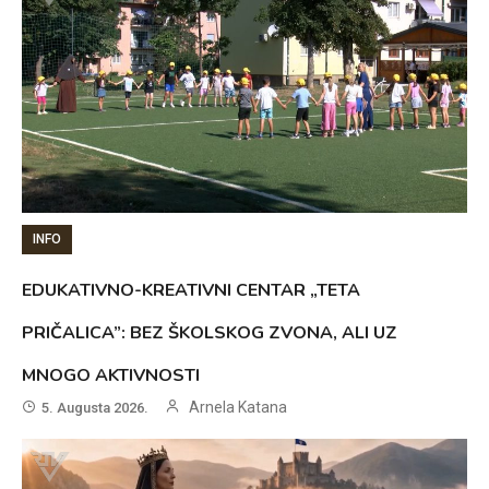
INFO
EDUKATIVNO-KREATIVNI CENTAR „TETA
PRIČALICA”: BEZ ŠKOLSKOG ZVONA, ALI UZ
MNOGO AKTIVNOSTI
Arnela Katana
5. Augusta 2026.