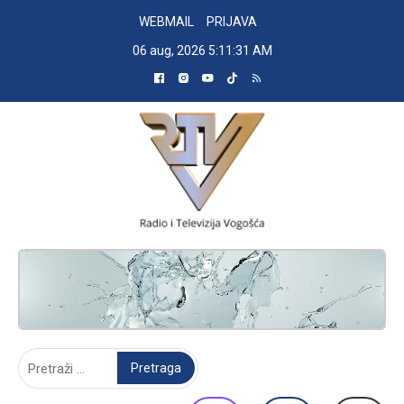
Skip
WEBMAIL
PRIJAVA
to
06 aug, 2026
5:11:32 AM
content
RADIO TELEVIZIJA VOGOŠĆA
Pretraga: