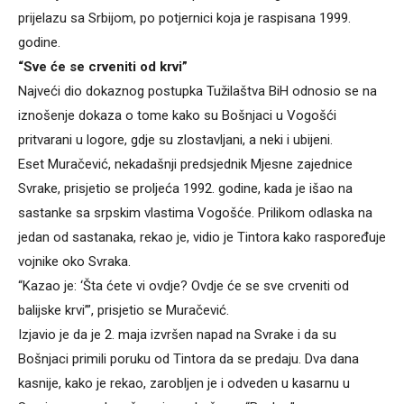
prijelazu sa Srbijom, po potjernici koja je raspisana 1999.
godine.
“Sve će se crveniti od krvi”
Najveći dio dokaznog postupka Tužilaštva BiH odnosio se na
iznošenje dokaza o tome kako su Bošnjaci u Vogošći
pritvarani u logore, gdje su zlostavljani, a neki i ubijeni.
Eset Muračević, nekadašnji predsjednik Mjesne zajednice
Svrake, prisjetio se proljeća 1992. godine, kada je išao na
sastanke sa srpskim vlastima Vogošće. Prilikom odlaska na
jedan od sastanaka, rekao je, vidio je Tintora kako raspoređuje
vojnike oko Svraka.
“Kazao je: ‘Šta ćete vi ovdje? Ovdje će se sve crveniti od
balijske krvi’”, prisjetio se Muračević.
Izjavio je da je 2. maja izvršen napad na Svrake i da su
Bošnjaci primili poruku od Tintora da se predaju. Dva dana
kasnije, kako je rekao, zarobljen je i odveden u kasarnu u