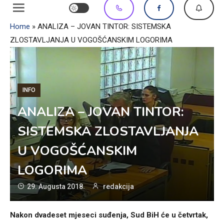
Home
»
ANALIZA – JOVAN TINTOR: SISTEMSKA
ZLOSTAVLJANJA U VOGOŠĆANSKIM LOGORIMA
INFO
ANALIZA – JOVAN TINTOR:
SISTEMSKA ZLOSTAVLJANJA
U VOGOŠĆANSKIM
LOGORIMA
29. Augusta 2018.
redakcija
Nakon dvadeset mjeseci suđenja, Sud BiH će u četvrtak,