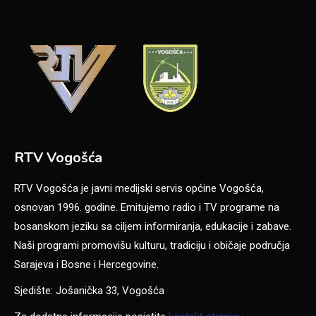
RTV Vogošća
RTV Vogošća je javni medijski servis općine Vogošća,
osnovan 1996. godine. Emitujemo radio i TV programe na
bosanskom jeziku sa ciljem informiranja, edukacije i zabave.
Naši programi promovišu kulturu, tradiciju i običaje područja
Sarajeva i Bosne i Hercegovine.
Sjedište: Jošanička 33, Vogošća