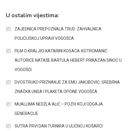
U ostalim vijestima:
ZAJEDNICA PREPOZNALA TRUD: ZAHVALNICA
POLICIJSKOJ UPRAVI VOGOŠĆA
FILM O KRALJICI KATARINI KOSAČA-KOTROMANIĆ
AUTORICE NATAŠE BARTULA HEBERT PRIKAZAN SINOĆ U
VOGOŠĆI
DVOSTRUKO PRIZNANJE ZA EMU JAKUBOVIĆ: SREBRNA
ZNAČKA UNSA I PLAKETA OPĆINE VOGOŠĆA
MUALLIMA NEDŽLA ALIĆ – POZIV KOJI ODGAJA
GENERACIJE
SUTRA PRVI DAN TURNIRA U ULIČNOJ KOŠARCI