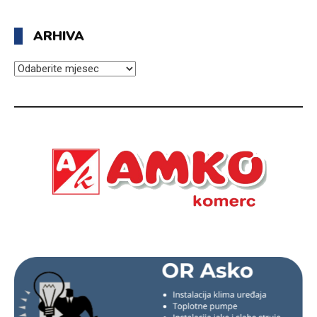
ARHIVA
ARHIVA