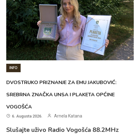
INFO
DVOSTRUKO PRIZNANJE ZA EMU JAKUBOVIĆ:
SREBRNA ZNAČKA UNSA I PLAKETA OPĆINE
VOGOŠĆA
Arnela Katana
6. Augusta 2026.
Slušajte uživo Radio Vogošća 88.2MHz