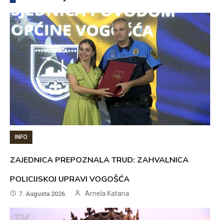
INFO
ZAJEDNICA PREPOZNALA TRUD: ZAHVALNICA
POLICIJSKOJ UPRAVI VOGOŠĆA
Arnela Katana
7. Augusta 2026.