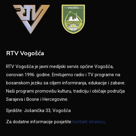
RTV Vogošća
RTV Vogošća je javni medijski servis općine Vogošća,
osnovan 1996. godine. Emitujemo radio i TV programe na
bosanskom jeziku sa ciljem informiranja, edukacije i zabave.
Naši programi promovišu kulturu, tradiciju i običaje područja
Sarajeva i Bosne i Hercegovine.
Sjedište: Jošanička 33, Vogošća
Za dodatne informacije posjetite
kontakt stranicu
.