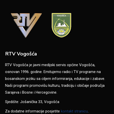
RTV Vogošća
RTV Vogošća je javni medijski servis općine Vogošća,
osnovan 1996. godine. Emitujemo radio i TV programe na
bosanskom jeziku sa ciljem informiranja, edukacije i zabave.
Naši programi promovišu kulturu, tradiciju i običaje područja
Sarajeva i Bosne i Hercegovine.
Sjedište: Jošanička 33, Vogošća
Za dodatne informacije posjetite
kontakt stranicu
.