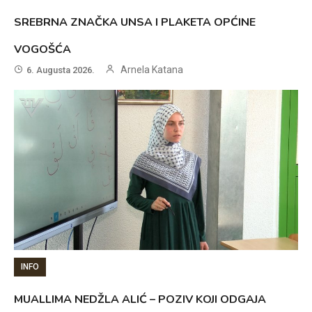
SREBRNA ZNAČKA UNSA I PLAKETA OPĆINE
VOGOŠĆA
Arnela Katana
6. Augusta 2026.
INFO
MUALLIMA NEDŽLA ALIĆ – POZIV KOJI ODGAJA