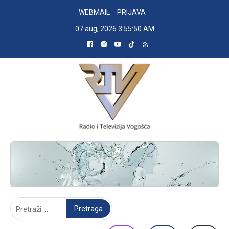
Skip
WEBMAIL
PRIJAVA
to
07 aug, 2026
3:55:51 AM
content
RADIO TELEVIZIJA VOGOŠĆA
Pretraga: