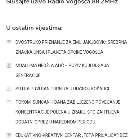
Slušajte uživo Radio Vogošća 88.2MHz
U ostalim vijestima:
DVOSTRUKO PRIZNANJE ZA EMU JAKUBOVIĆ: SREBRNA
ZNAČKA UNSA I PLAKETA OPĆINE VOGOŠĆA
MUALLIMA NEDŽLA ALIĆ – POZIV KOJI ODGAJA
GENERACIJE
SUTRA PRVI DAN TURNIRA U ULIČNOJ KOŠARCI
TOKOM SUNČANIH DANA ZABILJEŽENO POVEĆANJE
KONCENTRACIJE POLENA U ZRAKU, ŠTO ZAHTIJEVA
DODATNI OPREZ U NAREDNOM PERIODU.
EDUKATIVNO-KREATIVNI CENTAR „TETA PRIČALICA”: BEZ