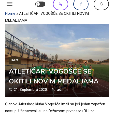
Home
»
ATLETIČARI VOGOŠĆE SE OKITILI NOVIM
MEDALJAMA
INFO
ATLETIČARI VOGOŠĆE SE
OKITILI NOVIM MEDALJAMA
21. Septembra 2020.
admin
Članovi Atletskog kluba Vogošća imali su još jedan zapažen
nastup. Učestvovali su na Državnom prvenstvu BiH za