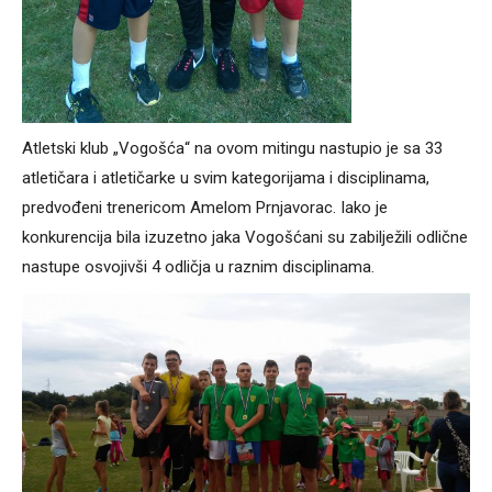
Atletski klub „Vogošća“ na ovom mitingu nastupio je sa 33
atletičara i atletičarke u svim kategorijama i disciplinama,
predvođeni trenericom Amelom Prnjavorac. Iako je
konkurencija bila izuzetno jaka Vogošćani su zabilježili odlične
nastupe osvojivši 4 odličja u raznim disciplinama.