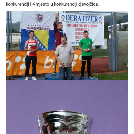
konkurenciji i 4.mjesto u konkurenciji djevojčica.