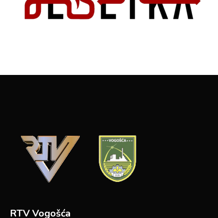
RTV Vogošća