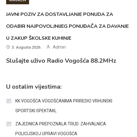
MAGAZIN
JAVNI POZIV ZA DOSTAVLJANJE PONUDA ZA
ODABIR NAJPOVOLJNIJEG PONUĐAČA ZA DAVANJE
U ZAKUP ŠKOLSKE KUHINJE
Admin
3. Augusta 2026.
Slušajte uživo Radio Vogošća 88.2MHz
U ostalim vijestima:
KK VOGOŠĆA VOGOŠĆANIMA PRIREDIO VRHUNSKI
SPORTSKI SPEKTAKL
ZAJEDNICA PREPOZNALA TRUD: ZAHVALNICA
POLICIJSKOJ UPRAVI VOGOŠĆA