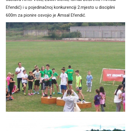
Efendić) i u pojedinačnoj konkurenciji 2.mjesto u disciplini
600m za pionire osvojio je Amsal Efendić.