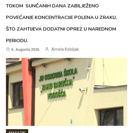
TOKOM SUNČANIH DANA ZABILJEŽENO
POVEĆANJE KONCENTRACIJE POLENA U ZRAKU,
ŠTO ZAHTIJEVA DODATNI OPREZ U NAREDNOM
PERIODU.
Amela Kobiljak
6. Augusta 2026.