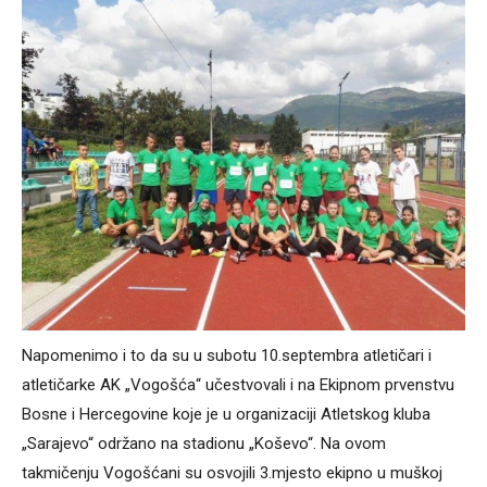
Napomenimo i to da su u subotu 10.septembra atletičari i
atletičarke AK „Vogošća“ učestvovali i na Ekipnom prvenstvu
Bosne i Hercegovine koje je u organizaciji Atletskog kluba
„Sarajevo“ održano na stadionu „Koševo“. Na ovom
takmičenju Vogošćani su osvojili 3.mjesto ekipno u muškoj