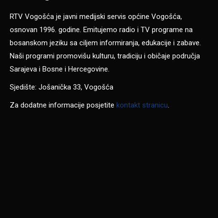
RTV Vogošća je javni medijski servis općine Vogošća,
osnovan 1996. godine. Emitujemo radio i TV programe na
bosanskom jeziku sa ciljem informiranja, edukacije i zabave.
Naši programi promovišu kulturu, tradiciju i običaje područja
Sarajeva i Bosne i Hercegovine.
Sjedište: Jošanička 33, Vogošća
Za dodatne informacije posjetite
kontakt stranicu
.