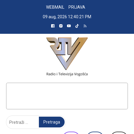
Skip
WEBMAIL
PRIJAVA
to
09 aug, 2026
12:40:23 PM
content
RADIO TELEVIZIJA VOGOŠĆA
Pretraga: