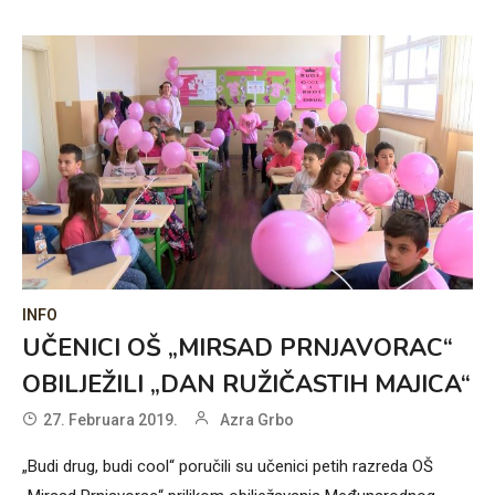
INFO
UČENICI OŠ „MIRSAD PRNJAVORAC“
OBILJEŽILI „DAN RUŽIČASTIH MAJICA“
27. Februara 2019.
Azra Grbo
„Budi drug, budi cool“ poručili su učenici petih razreda OŠ