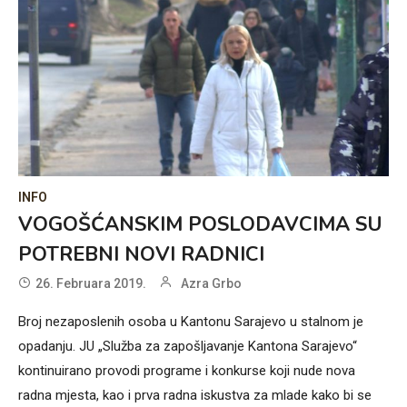
INFO
VOGOŠĆANSKIM POSLODAVCIMA SU
POTREBNI NOVI RADNICI
26. Februara 2019.
Azra Grbo
Broj nezaposlenih osoba u Kantonu Sarajevo u stalnom je
opadanju. JU „Služba za zapošljavanje Kantona Sarajevo“
kontinuirano provodi programe i konkurse koji nude nova
radna mjesta, kao i prva radna iskustva za mlade kako bi se