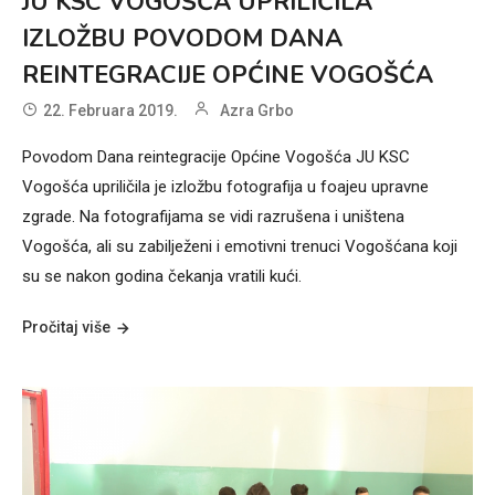
JU KSC VOGOŠĆA UPRILIČILA
IZLOŽBU POVODOM DANA
REINTEGRACIJE OPĆINE VOGOŠĆA
22. Februara 2019.
Azra Grbo
Povodom Dana reintegracije Općine Vogošća JU KSC
Vogošća upriličila je izložbu fotografija u foajeu upravne
zgrade. Na fotografijama se vidi razrušena i uništena
Vogošća, ali su zabilježeni i emotivni trenuci Vogošćana koji
su se nakon godina čekanja vratili kući.
Pročitaj više