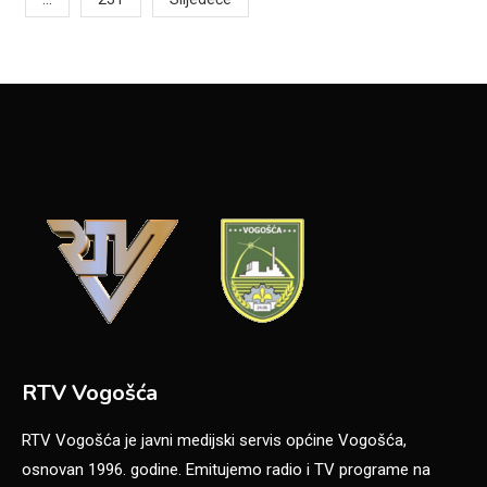
pagination
RTV Vogošća
RTV Vogošća je javni medijski servis općine Vogošća,
osnovan 1996. godine. Emitujemo radio i TV programe na