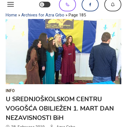
Home
»
Archives for Azra Grbo
»
Page 185
INFO
U SREDNJOŠKOLSKOM CENTRU
VOGOŠĆA OBILJEŽEN 1. MART DAN
NEZAVISNOSTI BiH
28. Februara 2019.
Azra Grbo