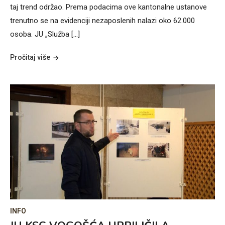
taj trend održao. Prema podacima ove kantonalne ustanove
trenutno se na evidenciji nezaposlenih nalazi oko 62.000
osoba. JU „Služba […]
Pročitaj više
INFO