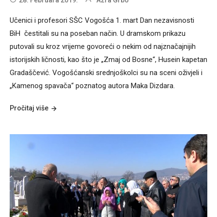
Učenici i profesori SŠC Vogošća 1. mart Dan nezavisnosti
BiH čestitali su na poseban način. U dramskom prikazu
putovali su kroz vrijeme govoreći o nekim od najznačajnijih
istorijskih ličnosti, kao što je „Zmaj od Bosne“, Husein kapetan
Gradaščević. Vogošćanski srednjoškolci su na sceni oživjeli i
„Kamenog spavača“ poznatog autora Maka Dizdara.
Pročitaj više