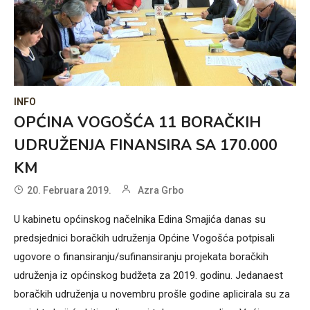
INFO
OPĆINA VOGOŠĆA 11 BORAČKIH
UDRUŽENJA FINANSIRA SA 170.000
KM
20. Februara 2019.
Azra Grbo
U kabinetu općinskog načelnika Edina Smajića danas su
predsjednici boračkih udruženja Općine Vogošća potpisali
ugovore o finansiranju/sufinansiranju projekata boračkih
udruženja iz općinskog budžeta za 2019. godinu. Jedanaest
boračkih udruženja u novembru prošle godine aplicirala su za