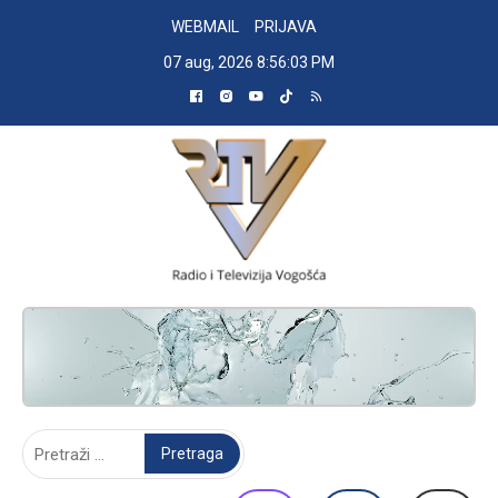
Skip
WEBMAIL
PRIJAVA
to
07 aug, 2026
8:56:04 PM
content
RADIO TELEVIZIJA VOGOŠĆA
Pretraga: