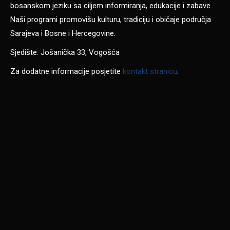
bosanskom jeziku sa ciljem informiranja, edukacije i zabave.
Naši programi promovišu kulturu, tradiciju i običaje područja
Sarajeva i Bosne i Hercegovine.
Sjedište: Jošanička 33, Vogošća
Za dodatne informacije posjetite
kontakt stranicu
.