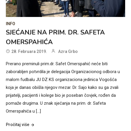
INFO
SJEĆANJE NA PRIM. DR. SAFETA
OMERSPAHIĆA
28. Februara 2019.
Azra Grbo
Prerano preminuli prim.dr. Safet Omerspahić neće biti
zaborabljen potvrdila je delegacija Organizacionog odbora u
malom fudbalu JU DZ KS organizaciona jedinica Vogošća
koja je danas obišla njegov mezar. Dr. Sajo kako su ga zvali
prijatelji, pacijenti i kolege bio je poseban čovjek, rođen da
pomaže drugima. U znak sjećanja na prim. dr. Safeta
Omerspahića u […]
Pročitaj više