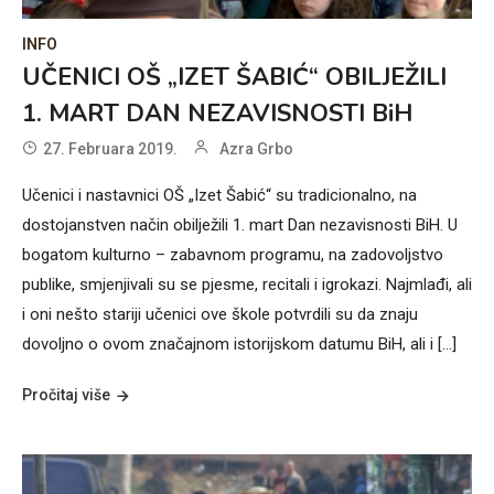
INFO
UČENICI OŠ „IZET ŠABIĆ“ OBILJEŽILI
1. MART DAN NEZAVISNOSTI BiH
27. Februara 2019.
Azra Grbo
Učenici i nastavnici OŠ „Izet Šabić“ su tradicionalno, na
dostojanstven način obilježili 1. mart Dan nezavisnosti BiH. U
bogatom kulturno – zabavnom programu, na zadovoljstvo
publike, smjenjivali su se pjesme, recitali i igrokazi. Najmlađi, ali
i oni nešto stariji učenici ove škole potvrdili su da znaju
dovoljno o ovom značajnom istorijskom datumu BiH, ali i […]
Pročitaj više