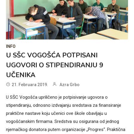
INFO
U SŠC VOGOŠĆA POTPISANI
UGOVORI O STIPENDIRANJU 9
UČENIKA
21. Februara 2019.
Azra Grbo
U SŠC Vogošća upriličeno je potpisivanje ugovora o
stipendiranju, odnosno izdvajanju sredstava za finansiranje
praktične nastave koju učenici ove škole obavljaju u
vogošćanskim firmama. Sredstva su osigurana od jednog
njemačkog donatora putem organizacije „Progres“. Praktična