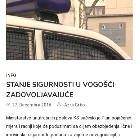
INFO
STANJE SIGURNOSTI U VOGOŠĆI
ZADOVOLJAVAJUĆE
27. Decembra 2016.
Azra Grbo
Ministarstvo unutrašnjih poslova KS sačinilo je Plan pojačanih
mjera i radnji koje će poduzimati sa ciljem obezbjeđenja lične i
imovinske sigurnosti građana za vrijeme novogodišnjih i