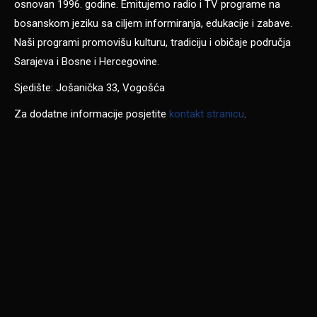
osnovan 1996. godine. Emitujemo radio i TV programe na
bosanskom jeziku sa ciljem informiranja, edukacije i zabave.
Naši programi promovišu kulturu, tradiciju i običaje područja
Sarajeva i Bosne i Hercegovine.
Sjedište: Jošanička 33, Vogošća
Za dodatne informacije posjetite
kontakt stranicu
.