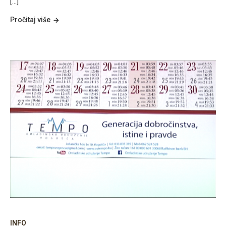
[...]
Pročitaj više
INFO