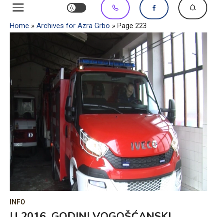
Home
»
Archives for Azra Grbo
»
Page 223
INFO
U 2016. GODINI VOGOŠĆANSKI