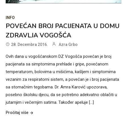
INFO
POVEĆAN BROJ PACIJENATA U DOMU
ZDRAVLJA VOGOŠĆA
28. Decembra 2016.
Azra Grbo
Ovih dana u vogošćanskom DZ Vogošća povećan je broj
pacijenata sa simptomima prehlade i gripe, povećanom
temperaturom, bolovima u mišićima, kašljem i simptomima
vezanim za respiratorni sistem, a povećan je i broj pacijenata
sa stomačnim tegobama. Dr. Amra Karović upozorava,
posebno školsku djecu, da se potrebno adekvatno oblačiti u
jutarnjim i večernjim satima. Također apeluje [...]
Pročitaj više