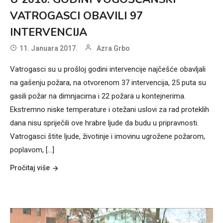
VATROGASCI OBAVILI 97
INTERVENCIJA
11. Januara 2017.
Azra Grbo
Vatrogasci su u prošloj godini intervencije najčešće obavljali
na gašenju požara, na otvorenom 37 intervencija, 25 puta su
gasili požar na dimnjacima i 22 požara u kontejnerima.
Ekstremno niske temperature i otežani uslovi za rad proteklih
dana nisu spriječili ove hrabre ljude da budu u pripravnosti.
Vatrogasci štite ljude, životinje i imovinu ugrožene požarom,
poplavom, [...]
Pročitaj više