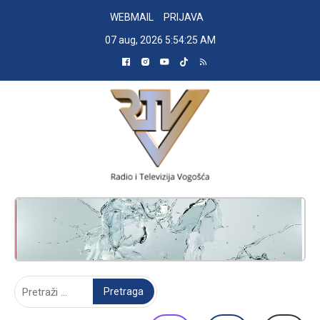
Skip
WEBMAIL
PRIJAVA
to
07 aug, 2026
5:54:26 AM
content
RADIO TELEVIZIJA VOGOŠĆA
Pretraga: