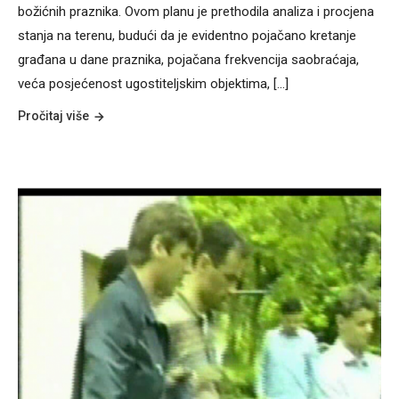
božićnih praznika. Ovom planu je prethodila analiza i procjena
stanja na terenu, budući da je evidentno pojačano kretanje
građana u dane praznika, pojačana frekvencija saobraćaja,
veća posjećenost ugostiteljskim objektima, [...]
Pročitaj više