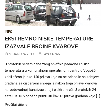
INFO
EKSTREMNO NISKE TEMPERATURE
IZAZVALE BROJNE KVAROVE
9. Januara 2017.
Azra Grbo
U proteklih sedam dana zbog snježnih padavina i niskih
temperatura u komunalnom operativnom centru u Vogošći
zabilježeno je oko 140 prijava koje su se odnosile na zahtjeve
građana za čišćenjem snijega, a nakon toga prijave kvarova
na vodovodnoj, kanalizacionoj i elektromreži. U proteklih 24
sata u KOC Vogošća primili su čak 15 prijava građana koje [...]
Pročitaj više