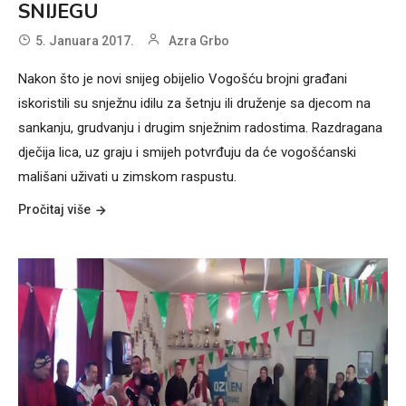
SNIJEGU
5. Januara 2017.
Azra Grbo
Nakon što je novi snijeg obijelio Vogošću brojni građani
iskoristili su snježnu idilu za šetnju ili druženje sa djecom na
sankanju, grudvanju i drugim snježnim radostima. Razdragana
dječija lica, uz graju i smijeh potvrđuju da će vogošćanski
mališani uživati u zimskom raspustu.
Pročitaj više