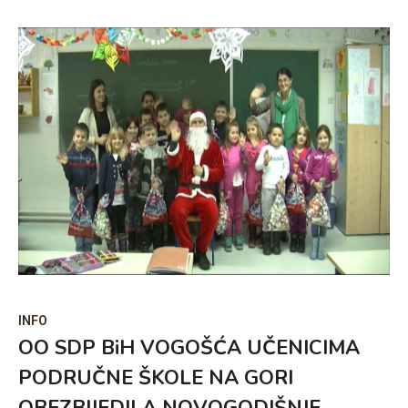
INFO
OO SDP BiH VOGOŠĆA UČENICIMA
PODRUČNE ŠKOLE NA GORI
OBEZBIJEDILA NOVOGODIŠNJE