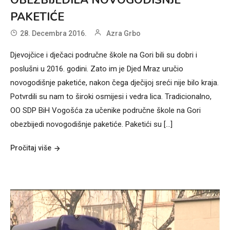
PAKETIĆE
28. Decembra 2016.
Azra Grbo
Djevojčice i dječaci područne škole na Gori bili su dobri i
poslušni u 2016. godini. Zato im je Djed Mraz uručio
novogodišnje paketiće, nakon čega dječijoj sreći nije bilo kraja.
Potvrdili su nam to široki osmijesi i vedra lica. Tradicionalno,
OO SDP BiH Vogošća za učenike područne škole na Gori
obezbijedi novogodišnje paketiće. Paketići su […]
Pročitaj više