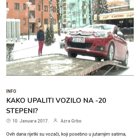
INFO
KAKO UPALITI VOZILO NA -20
STEPENI?
10. Januara 2017.
Azra Grbo
Ovih dana rijetki su vozači, koji posebno u jutarnjim satima,