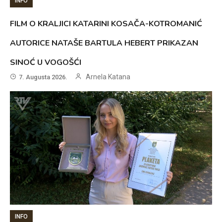
INFO
FILM O KRALJICI KATARINI KOSAČA-KOTROMANIĆ
AUTORICE NATAŠE BARTULA HEBERT PRIKAZAN
SINOĆ U VOGOŠĆI
Arnela Katana
7. Augusta 2026.
INFO