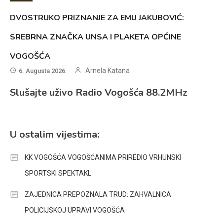
DVOSTRUKO PRIZNANJE ZA EMU JAKUBOVIĆ:
SREBRNA ZNAČKA UNSA I PLAKETA OPĆINE
VOGOŠĆA
Arnela Katana
6. Augusta 2026.
Slušajte uživo Radio Vogošća 88.2MHz
U ostalim vijestima:
KK VOGOŠĆA VOGOŠĆANIMA PRIREDIO VRHUNSKI
SPORTSKI SPEKTAKL
ZAJEDNICA PREPOZNALA TRUD: ZAHVALNICA
POLICIJSKOJ UPRAVI VOGOŠĆA