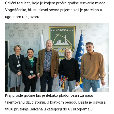
Odlični rezultati, koje je krajem prošle godine ostvarila mlada
Vogošćanka, bili su glavni povod prijema koji je protekao u
ugodnom razgovoru.
Kraj prošle godine bio je itekako plodonosan za našu
talentovanu džudistkinju. U kratkom periodu Džejla je osvojila
titulu prvakinje Balkana u kategoriji do 63 kilograma u