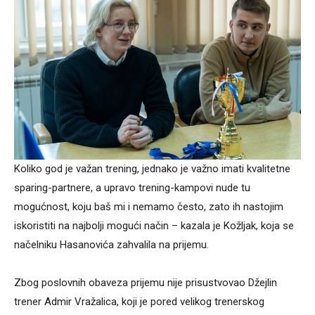
Koliko god je važan trening, jednako je važno imati kvalitetne
sparing-partnere, a upravo trening-kampovi nude tu
mogućnost, koju baš mi i nemamo često, zato ih nastojim
iskoristiti na najbolji mogući način – kazala je Kožljak, koja se
načelniku Hasanovića zahvalila na prijemu.
Zbog poslovnih obaveza prijemu nije prisustvovao Džejlin
trener Admir Vražalica, koji je pored velikog trenerskog