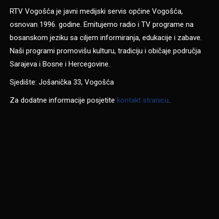
RTV Vogošća je javni medijski servis općine Vogošća,
osnovan 1996. godine. Emitujemo radio i TV programe na
bosanskom jeziku sa ciljem informiranja, edukacije i zabave.
Naši programi promovišu kulturu, tradiciju i običaje područja
Sarajeva i Bosne i Hercegovine.
Sjedište: Jošanička 33, Vogošća
Za dodatne informacije posjetite
kontakt stranicu
.