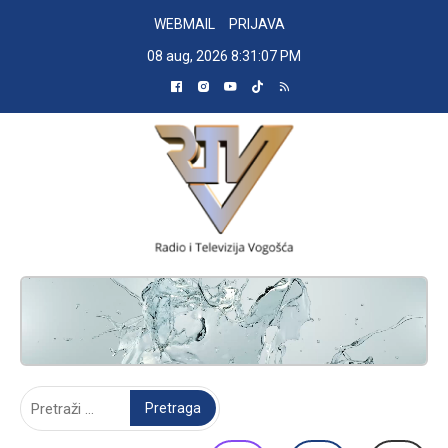
Skip
WEBMAIL
PRIJAVA
to
08 aug, 2026
8:31:07 PM
content
RADIO TELEVIZIJA VOGOŠĆA
Pretraga: