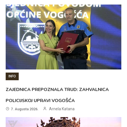
INFO
ZAJEDNICA PREPOZNALA TRUD: ZAHVALNICA
POLICIJSKOJ UPRAVI VOGOŠĆA
Arnela Katana
7. Augusta 2026.