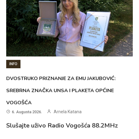
INFO
DVOSTRUKO PRIZNANJE ZA EMU JAKUBOVIĆ:
SREBRNA ZNAČKA UNSA I PLAKETA OPĆINE
VOGOŠĆA
Arnela Katana
6. Augusta 2026.
Slušajte uživo Radio Vogošća 88.2MHz