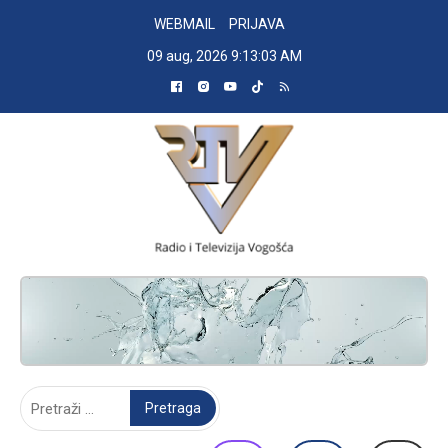
Skip
WEBMAIL
PRIJAVA
to
09 aug, 2026
9:13:04 AM
content
RADIO TELEVIZIJA VOGOŠĆA
Pretraga: