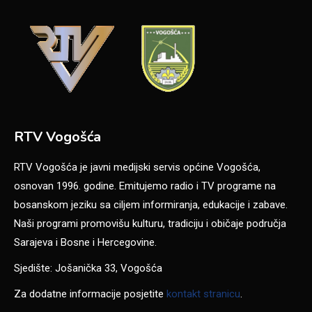
RTV Vogošća
RTV Vogošća je javni medijski servis općine Vogošća,
osnovan 1996. godine. Emitujemo radio i TV programe na
bosanskom jeziku sa ciljem informiranja, edukacije i zabave.
Naši programi promovišu kulturu, tradiciju i običaje područja
Sarajeva i Bosne i Hercegovine.
Sjedište: Jošanička 33, Vogošća
Za dodatne informacije posjetite
kontakt stranicu
.