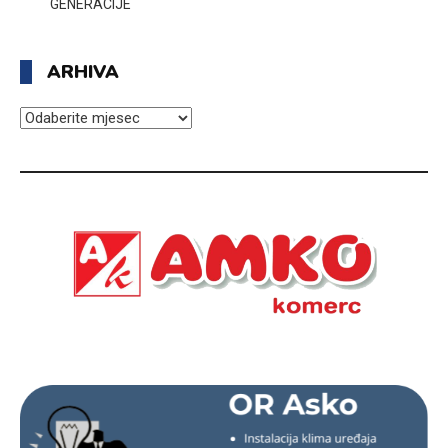
GENERACIJE
ARHIVA
ARHIVA