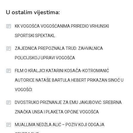
U ostalim vijestima:
KK VOGOŠĆA VOGOŠĆANIMA PRIREDIO VRHUNSKI
SPORTSKI SPEKTAKL
ZAJEDNICA PREPOZNALA TRUD: ZAHVALNICA
POLICIJSKOJ UPRAVI VOGOŠĆA
FILM O KRALJICI KATARINI KOSAČA-KOTROMANIĆ
AUTORICE NATAŠE BARTULA HEBERT PRIKAZAN SINOĆ U
VOGOŠĆI
DVOSTRUKO PRIZNANJE ZA EMU JAKUBOVIĆ: SREBRNA
ZNAČKA UNSA I PLAKETA OPĆINE VOGOŠĆA
MUALLIMA NEDŽLA ALIĆ – POZIV KOJI ODGAJA