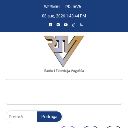
Skip
WEBMAIL
PRIJAVA
to
08 aug, 2026
1:43:45 PM
content
RADIO TELEVIZIJA VOGOŠĆA
Pretraga: