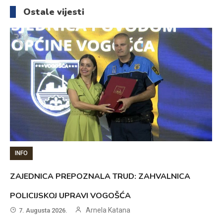
članaka
Ostale vijesti
INFO
ZAJEDNICA PREPOZNALA TRUD: ZAHVALNICA
POLICIJSKOJ UPRAVI VOGOŠĆA
Arnela Katana
7. Augusta 2026.