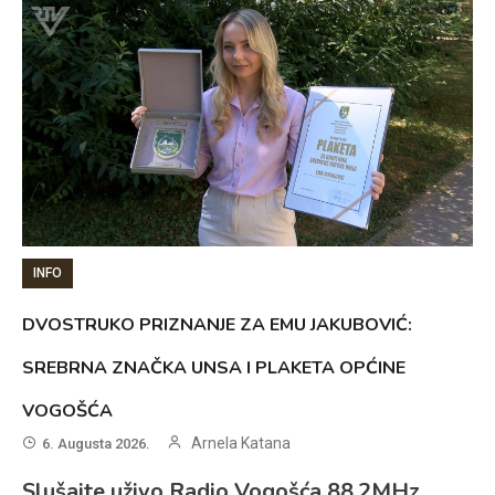
INFO
DVOSTRUKO PRIZNANJE ZA EMU JAKUBOVIĆ:
SREBRNA ZNAČKA UNSA I PLAKETA OPĆINE
VOGOŠĆA
Arnela Katana
6. Augusta 2026.
Slušajte uživo Radio Vogošća 88.2MHz