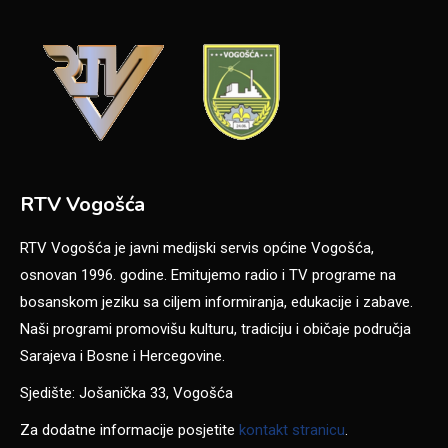
RTV Vogošća
RTV Vogošća je javni medijski servis općine Vogošća,
osnovan 1996. godine. Emitujemo radio i TV programe na
bosanskom jeziku sa ciljem informiranja, edukacije i zabave.
Naši programi promovišu kulturu, tradiciju i običaje područja
Sarajeva i Bosne i Hercegovine.
Sjedište: Jošanička 33, Vogošća
Za dodatne informacije posjetite
kontakt stranicu
.