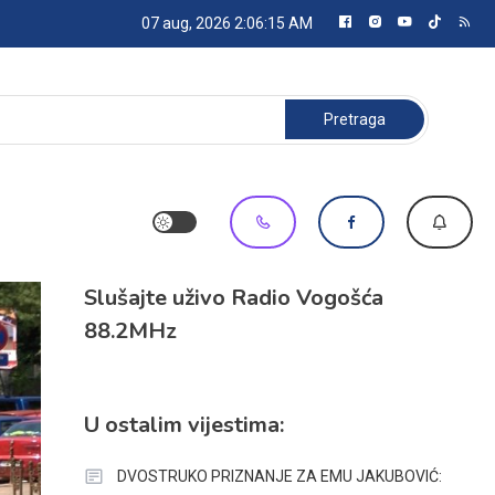
07 aug, 2026
2:06:16 AM
Pretraga:
Slušajte uživo Radio Vogošća
88.2MHz
U ostalim vijestima:
DVOSTRUKO PRIZNANJE ZA EMU JAKUBOVIĆ: