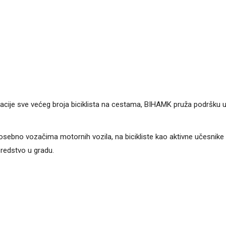
kacije sve većeg broja biciklista na cestama, BIHAMK pruža podršku 
 posebno vozačima motornih vozila, na bicikliste kao aktivne učesnike
sredstvo u gradu.