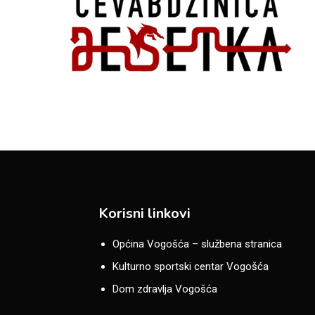
Korisni linkovi
Općina Vogošća – službena stranica
Kulturno sportski centar Vogošća
Dom zdravlja Vogošća