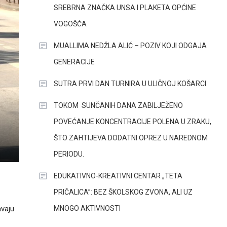
SREBRNA ZNAČKA UNSA I PLAKETA OPĆINE
VOGOŠĆA
MUALLIMA NEDŽLA ALIĆ – POZIV KOJI ODGAJA
GENERACIJE
SUTRA PRVI DAN TURNIRA U ULIČNOJ KOŠARCI
TOKOM SUNČANIH DANA ZABILJEŽENO
POVEĆANJE KONCENTRACIJE POLENA U ZRAKU,
ŠTO ZAHTIJEVA DODATNI OPREZ U NAREDNOM
PERIODU.
EDUKATIVNO-KREATIVNI CENTAR „TETA
PRIČALICA”: BEZ ŠKOLSKOG ZVONA, ALI UZ
MNOGO AKTIVNOSTI
avaju