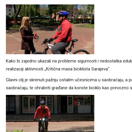
Kako bi zajedno ukazali na probleme sigurnosti i nedostatka edu
realizaciji aktivnosti „Kritična masa biciklista Sarajeva“.
Glavni cilj je skrenuti pažnju ostalim učesnicima u saobraćaju, a
saobraćaju, te ohrabriti građane da koriste biciklo kao prevozno 