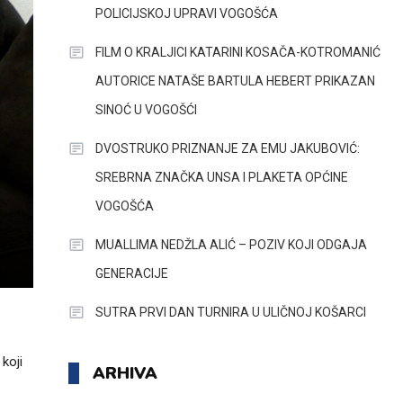
POLICIJSKOJ UPRAVI VOGOŠĆA
FILM O KRALJICI KATARINI KOSAČA-KOTROMANIĆ
AUTORICE NATAŠE BARTULA HEBERT PRIKAZAN
SINOĆ U VOGOŠĆI
DVOSTRUKO PRIZNANJE ZA EMU JAKUBOVIĆ:
SREBRNA ZNAČKA UNSA I PLAKETA OPĆINE
VOGOŠĆA
MUALLIMA NEDŽLA ALIĆ – POZIV KOJI ODGAJA
GENERACIJE
SUTRA PRVI DAN TURNIRA U ULIČNOJ KOŠARCI
koji
ARHIVA