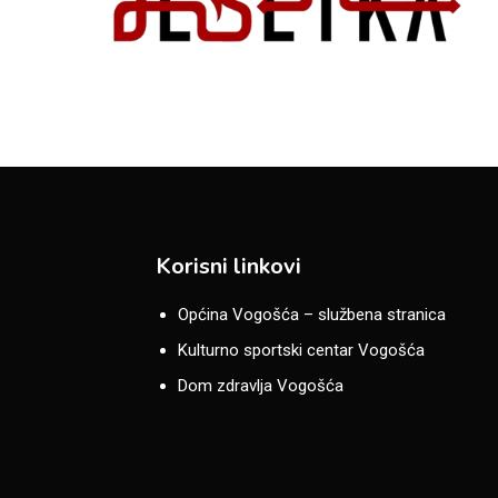
Korisni linkovi
Općina Vogošća – službena stranica
Kulturno sportski centar Vogošća
Dom zdravlja Vogošća