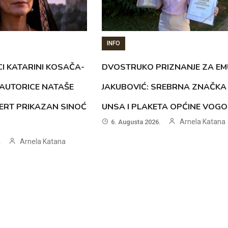
INFO
CI KATARINI KOSAČA-
DVOSTRUKO PRIZNANJE ZA EM
AUTORICE NATAŠE
JAKUBOVIĆ: SREBRNA ZNAČKA
ERT PRIKAZAN SINOĆ
UNSA I PLAKETA OPĆINE VOG
Arnela Katana
6. Augusta 2026.
Arnela Katana
.