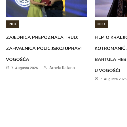
INFO
INFO
ZAJEDNICA PREPOZNALA TRUD:
FILM O KRALJI
ZAHVALNICA POLICIJSKOJ UPRAVI
KOTROMANIĆ 
VOGOŠĆA
BARTULA HEB
Arnela Katana
7. Augusta 2026.
U VOGOŠĆI
7. Augusta 2026