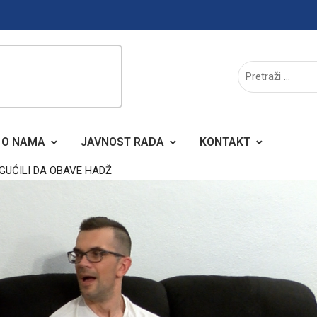
O NAMA
JAVNOST RADA
KONTAKT
GUĆILI DA OBAVE HADŽ