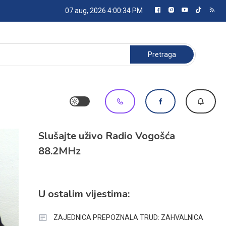
07 aug, 2026
4:00:35 PM
Pretraga:
Slušajte uživo Radio Vogošća
88.2MHz
U ostalim vijestima:
ZAJEDNICA PREPOZNALA TRUD: ZAHVALNICA