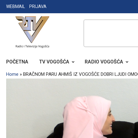
Skip
WEBMAIL
PRIJAVA
to
content
RADIO TELEVIZIJA VOGOŠĆA
POČETNA
TV VOGOŠĆA
RADIO VOGOŠĆA
Home
»
BRAČNOM PARU AHMIŠ IZ VOGOŠĆE DOBRI LJUDI OMO