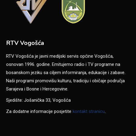
RTV Vogošća
RTV Vogošća je javni medijski servis općine Vogošća,
osnovan 1996. godine. Emitujemo radio i TV programe na
bosanskom jeziku sa ciljem informiranja, edukacije i zabave.
Naši programi promovišu kulturu, tradiciju i običaje područja
Sarajeva i Bosne i Hercegovine.
Sjedište: Jošanička 33, Vogošća
Za dodatne informacije posjetite
kontakt stranicu
.