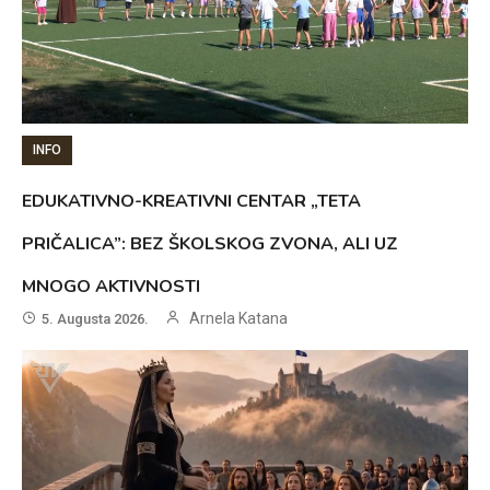
INFO
EDUKATIVNO-KREATIVNI CENTAR „TETA
PRIČALICA”: BEZ ŠKOLSKOG ZVONA, ALI UZ
MNOGO AKTIVNOSTI
Arnela Katana
5. Augusta 2026.