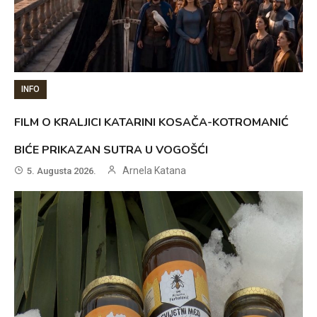
INFO
FILM O KRALJICI KATARINI KOSAČA-KOTROMANIĆ
BIĆE PRIKAZAN SUTRA U VOGOŠĆI
Arnela Katana
5. Augusta 2026.