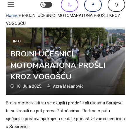
Home
»
BROJNI UČESNICI MOTOMARATONA PROŠLI KROZ
VOGOŠĆU
INFO
BROJNI UČESNICI
MOTOMARATONA PROŠLI
KROZ VOGOŠĆU
10. Jula 2025.
Azra Mešanović
Brojni motociklisti su se okupili i prodefilirali ulicama Sarajeva
te su krenuli na put prema Potočarima. Radi se o putu
sjećanja i poštovanja kojima se daje počast žrtvama genocida
u Srebrenici.