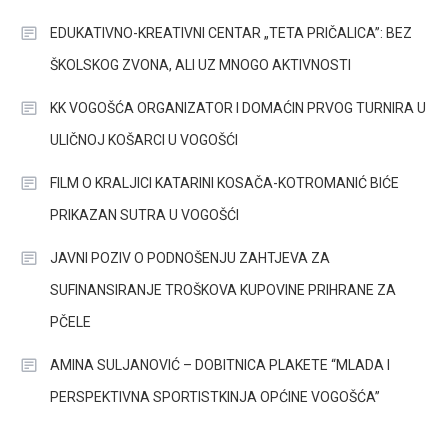
EDUKATIVNO-KREATIVNI CENTAR „TETA PRIČALICA”: BEZ
ŠKOLSKOG ZVONA, ALI UZ MNOGO AKTIVNOSTI
KK VOGOŠĆA ORGANIZATOR I DOMAĆIN PRVOG TURNIRA U
ULIČNOJ KOŠARCI U VOGOŠĆI
FILM O KRALJICI KATARINI KOSAČA-KOTROMANIĆ BIĆE
PRIKAZAN SUTRA U VOGOŠĆI
JAVNI POZIV O PODNOŠENJU ZAHTJEVA ZA
SUFINANSIRANJE TROŠKOVA KUPOVINE PRIHRANE ZA
PČELE
AMINA SULJANOVIĆ – DOBITNICA PLAKETE “MLADA I
PERSPEKTIVNA SPORTISTKINJA OPĆINE VOGOŠĆA”