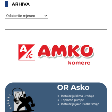
ARHIVA
ARHIVA