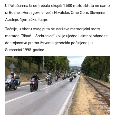
U Potočarima bi se trebalo okupiti 1.500 motociklista ne samo
iz Bosne i Hercegovine, već i Hrvatske, Crne Gore, Slovenije,
Austrije, Njemačke, Italije…
Tačnije, u okviru ovog puta se održava memorijalni moto
maraton “Bihać – Srebrenica” koji je ujedno i simbol odanosti i
dostojanstva prema žrtvama genocida počinjenog u
Srebrenici 1995. godine.