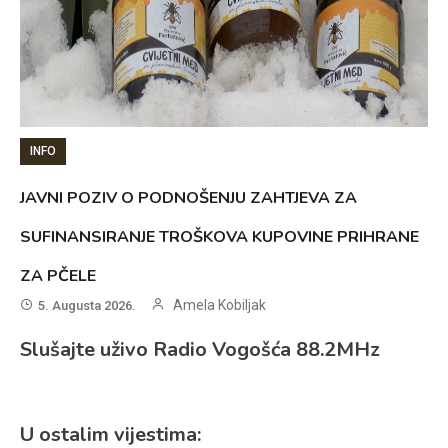
INFO
JAVNI POZIV O PODNOŠENJU ZAHTJEVA ZA
SUFINANSIRANJE TROŠKOVA KUPOVINE PRIHRANE
ZA PČELE
Amela Kobiljak
5. Augusta 2026.
Slušajte uživo Radio Vogošća 88.2MHz
U ostalim vijestima: