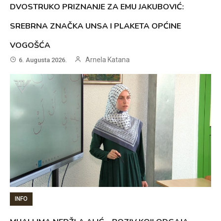
DVOSTRUKO PRIZNANJE ZA EMU JAKUBOVIĆ:
SREBRNA ZNAČKA UNSA I PLAKETA OPĆINE
VOGOŠĆA
Arnela Katana
6. Augusta 2026.
INFO