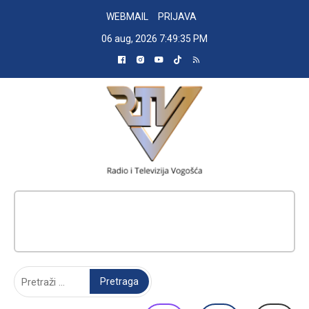
Skip
WEBMAIL
PRIJAVA
to
06 aug, 2026
7:49:36 PM
content
RADIO TELEVIZIJA VOGOŠĆA
Pretraga: