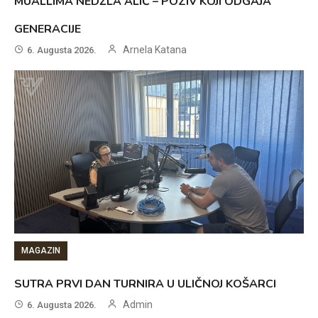
MUALLIMA NEDŽLA ALIĆ – POZIV KOJI ODGAJA
GENERACIJE
Arnela Katana
6. Augusta 2026.
MAGAZIN
SUTRA PRVI DAN TURNIRA U ULIČNOJ KOŠARCI
Admin
6. Augusta 2026.