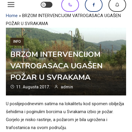
Home
»
BRZOM INTERVENCIJOM VATROGASACA UGAŠEN
POŽAR U SVRAKAMA
INFO
BRZOM INTERVENCIJOM
VATROGASACA UGAŠEN
POŽAR U SVRAKAMA
11. Augusta 2017.
admin
U poslijepodnevnim satima na lokalitetu kod spomen obilježja
šehidima i poginulim borcima u Svrakama izbio je požar.
Gorjelo je nisko rastinje, a požarom je bila ugrožena i
trafostanica na ovom području.