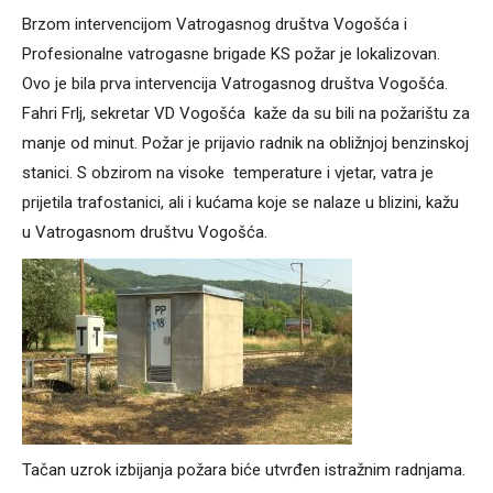
Brzom intervencijom Vatrogasnog društva Vogošća i
Profesionalne vatrogasne brigade KS požar je lokalizovan.
Ovo je bila prva intervencija Vatrogasnog društva Vogošća.
Fahri Frlj, sekretar VD Vogošća kaže da su bili na požarištu za
manje od minut. Požar je prijavio radnik na obližnjoj benzinskoj
stanici. S obzirom na visoke temperature i vjetar, vatra je
prijetila trafostanici, ali i kućama koje se nalaze u blizini, kažu
u Vatrogasnom društvu Vogošća.
Tačan uzrok izbijanja požara biće utvrđen istražnim radnjama.