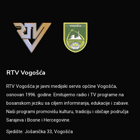
RTV Vogošća
RTV Vogošća je javni medijski servis općine Vogošća,
osnovan 1996. godine. Emitujemo radio i TV programe na
bosanskom jeziku sa ciljem informiranja, edukacije i zabave.
Naši programi promovišu kulturu, tradiciju i običaje područja
Sarajeva i Bosne i Hercegovine.
Sjedište: Jošanička 33, Vogošća