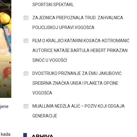
SPORTSKI SPEKTAKL
ZAJEDNICA PREPOZNALA TRUD: ZAHVALNICA
POLICIJSKOJ UPRAVI VOGOŠĆA
FILM O KRALJICI KATARINI KOSAČA-KOTROMANIĆ
AUTORICE NATAŠE BARTULA HEBERT PRIKAZAN
SINOĆ U VOGOŠĆI
DVOSTRUKO PRIZNANJE ZA EMU JAKUBOVIĆ:
SREBRNA ZNAČKA UNSA I PLAKETA OPĆINE
VOGOŠĆA
MUALLIMA NEDŽLA ALIĆ – POZIV KOJI ODGAJA
ijene
GENERACIJE
e kada
ARHIVA