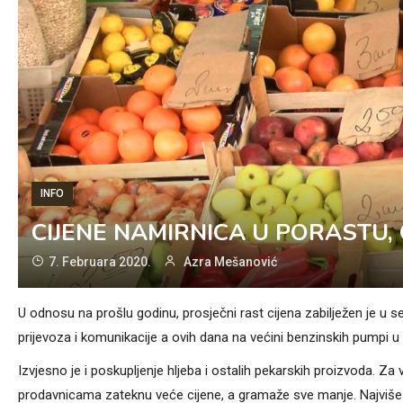
INFO
CIJENE NAMIRNICA U PORASTU, 
7. Februara 2020.
Azra Mešanović
U odnosu na prošlu godinu, prosječni rast cijena zabilježen je u s
prijevoza i komunikacije a ovih dana na većini benzinskih pumpi u Fe
Izvjesno je i poskupljenje hljeba i ostalih pekarskih proizvoda. Z
prodavnicama zateknu veće cijene, a gramaže sve manje. Najviše no