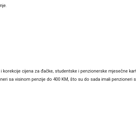
nje.
 i korekcije cijena za đačke, studentske i penzionerske mjesečne kart
eri sa visinom penzije do 400 KM, što su do sada imali penzioneri 