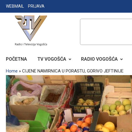
Skip
WEBMAIL
PRIJAVA
to
content
RADIO TELEVIZIJA VOGOŠĆA
POČETNA
TV VOGOŠĆA
RADIO VOGOŠĆA
Home
»
CIJENE NAMIRNICA U PORASTU, GORIVO JEFTINIJE