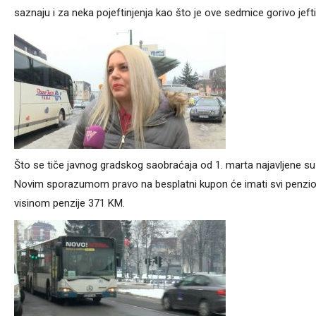
saznaju i za neka pojeftinjenja kao što je ove sedmice gorivo jefti
Što se tiče javnog gradskog saobraćaja od 1. marta najavljene su
Novim sporazumom pravo na besplatni kupon će imati svi penzion
visinom penzije 371 KM.