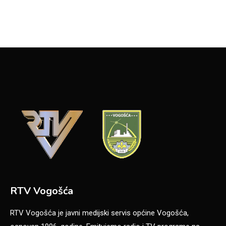
RTV Vogošća
RTV Vogošća je javni medijski servis općine Vogošća,