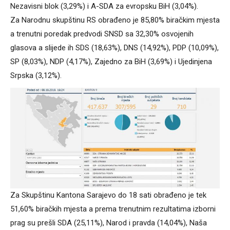
Nezavisni blok (3,29%) i A-SDA za evropsku BiH (3,04%).
Za Narodnu skupštinu RS obrađeno je 85,80% biračkim mjesta
a trenutni poredak predvodi SNSD sa 32,30% osvojenih
glasova a slijede ih SDS (18,63%), DNS (14,92%), PDP (10,09%),
SP (8,03%), NDP (4,17%), Zajedno za BiH (3,69%) i Ujedinjena
Srpska (3,12%).
Za Skupštinu Kantona Sarajevo do 18 sati obrađeno je tek
51,60% biračkih mjesta a prema trenutnim rezultatima izborni
prag su prešli SDA (25,11%), Narod i pravda (14,04%), Naša