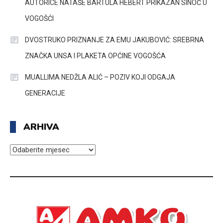
AUTORICE NATAŠE BARTULA HEBERT PRIKAZAN SINOĆ U
VOGOŠĆI
DVOSTRUKO PRIZNANJE ZA EMU JAKUBOVIĆ: SREBRNA
ZNAČKA UNSA I PLAKETA OPĆINE VOGOŠĆA
MUALLIMA NEDŽLA ALIĆ – POZIV KOJI ODGAJA
GENERACIJE
ARHIVA
ARHIVA