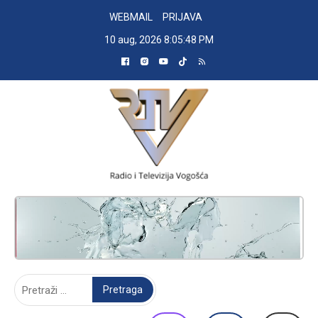
Skip
WEBMAIL
PRIJAVA
to
10 aug, 2026
8:05:48 PM
content
RADIO TELEVIZIJA VOGOŠĆA
Pretraga: