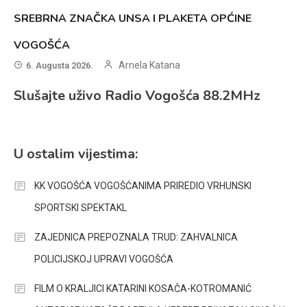
SREBRNA ZNAČKA UNSA I PLAKETA OPĆINE
VOGOŠĆA
Arnela Katana
6. Augusta 2026.
Slušajte uživo Radio Vogošća 88.2MHz
U ostalim vijestima:
KK VOGOŠĆA VOGOŠĆANIMA PRIREDIO VRHUNSKI
SPORTSKI SPEKTAKL
ZAJEDNICA PREPOZNALA TRUD: ZAHVALNICA
POLICIJSKOJ UPRAVI VOGOŠĆA
FILM O KRALJICI KATARINI KOSAČA-KOTROMANIĆ