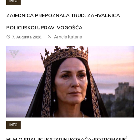
INFO
ZAJEDNICA PREPOZNALA TRUD: ZAHVALNICA
POLICIJSKOJ UPRAVI VOGOŠĆA
Arnela Katana
7. Augusta 2026.
INFO
FILM O KRALJICI KATARINI KOSAČA-KOTROMANIĆ