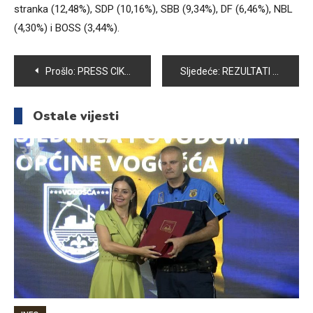
stranka (12,48%), SDP (10,16%), SBB (9,34%), DF (6,46%), NBL
(4,30%) i BOSS (3,44%).
Navigacija
Prošlo:
PRESS CIK BiH: SDA U FBiH NAJVIŠE GLASOVA, SNSD U RS-u
Sljedeće:
REZULTATI SA BIRAČKIH MJESTA U VOGOŠĆI – OBRAĐENO OKO 80 POSTO
članaka
Ostale vijesti