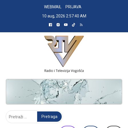
Skip
WEBMAIL
PRIJAVA
to
10 aug, 2026
2:57:41 AM
content
RADIO TELEVIZIJA VOGOŠĆA
Pretraga: