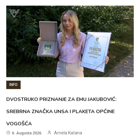
INFO
DVOSTRUKO PRIZNANJE ZA EMU JAKUBOVIĆ:
SREBRNA ZNAČKA UNSA I PLAKETA OPĆINE
VOGOŠĆA
Arnela Katana
6. Augusta 2026.