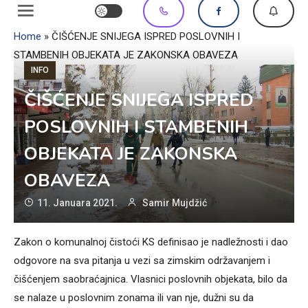
Home
»
ČIŠĆENJE SNIJEGA ISPRED POSLOVNIH I
STAMBENIH OBJEKATA JE ZAKONSKA OBAVEZA
INFO
ČIŠĆENJE SNIJEGA ISPRED
POSLOVNIH I STAMBENIH
OBJEKATA JE ZAKONSKA
OBAVEZA
11. Januara 2021.
Samir Mujdžić
Zakon o komunalnoj čistoći KS definisao je nadležnosti i dao
odgovore na sva pitanja u vezi sa zimskim održavanjem i
čišćenjem saobraćajnica. Vlasnici poslovnih objekata, bilo da
se nalaze u poslovnim zonama ili van nje, dužni su da