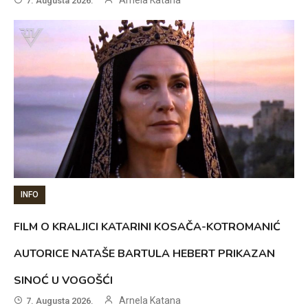
Arnela Katana
7. Augusta 2026.
INFO
FILM O KRALJICI KATARINI KOSAČA-KOTROMANIĆ
AUTORICE NATAŠE BARTULA HEBERT PRIKAZAN
SINOĆ U VOGOŠĆI
Arnela Katana
7. Augusta 2026.