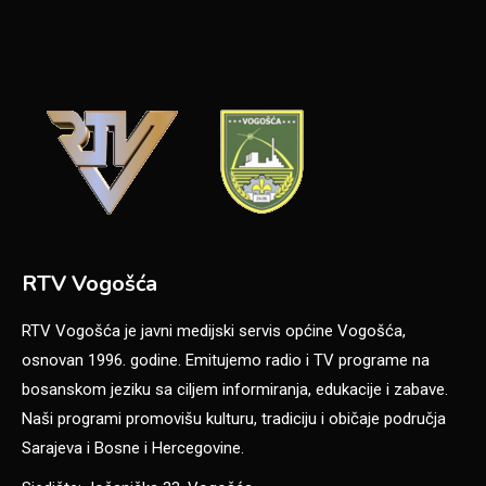
RTV Vogošća
RTV Vogošća je javni medijski servis općine Vogošća,
osnovan 1996. godine. Emitujemo radio i TV programe na
bosanskom jeziku sa ciljem informiranja, edukacije i zabave.
Naši programi promovišu kulturu, tradiciju i običaje područja
Sarajeva i Bosne i Hercegovine.