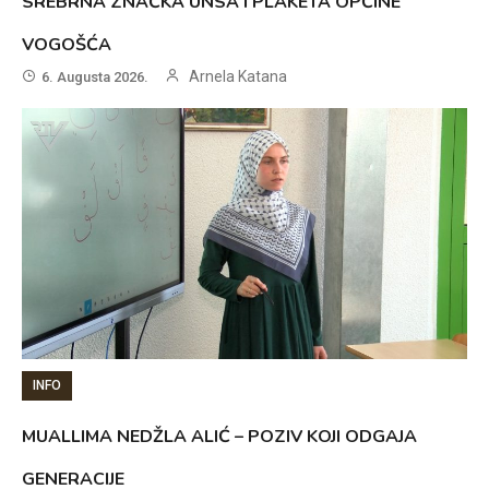
SREBRNA ZNAČKA UNSA I PLAKETA OPĆINE
VOGOŠĆA
Arnela Katana
6. Augusta 2026.
INFO
MUALLIMA NEDŽLA ALIĆ – POZIV KOJI ODGAJA
GENERACIJE