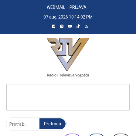
Skip
WEBMAIL
PRIJAVA
to
07 aug, 2026
10:14:03 PM
content
RADIO TELEVIZIJA VOGOŠĆA
Pretraga: