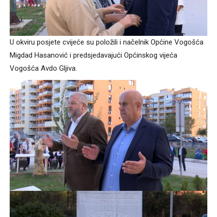
U okviru posjete cvijeće su položili i načelnik Općine Vogošća
Migdad Hasanović i predsjedavajući Općinskog vijeća
Vogošća Avdo Gljiva.