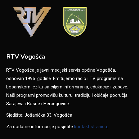
RTV Vogošća
RTV Vogošća je javni medijski servis općine Vogošća,
osnovan 1996. godine. Emitujemo radio i TV programe na
bosanskom jeziku sa ciljem informiranja, edukacije i zabave.
Naši programi promovišu kulturu, tradiciju i običaje područja
Sarajeva i Bosne i Hercegovine.
Sjedište: Jošanička 33, Vogošća
Za dodatne informacije posjetite
kontakt stranicu
.