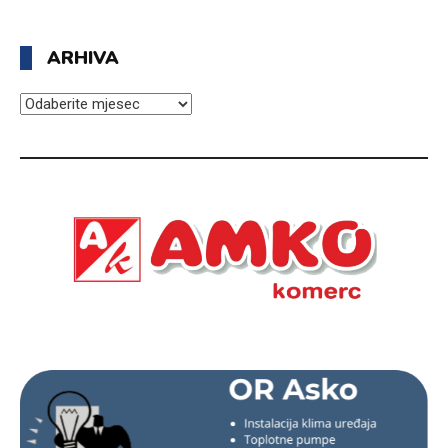
ARHIVA
ARHIVA