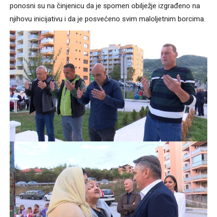
ponosni su na činjenicu da je spomen obilježje izgrađeno na
njihovu inicijativu i da je posvećeno svim maloljetnim borcima.