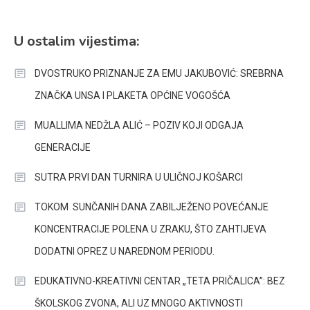
U ostalim vijestima:
DVOSTRUKO PRIZNANJE ZA EMU JAKUBOVIĆ: SREBRNA
ZNAČKA UNSA I PLAKETA OPĆINE VOGOŠĆA
MUALLIMA NEDŽLA ALIĆ – POZIV KOJI ODGAJA
GENERACIJE
SUTRA PRVI DAN TURNIRA U ULIČNOJ KOŠARCI
TOKOM SUNČANIH DANA ZABILJEŽENO POVEĆANJE
KONCENTRACIJE POLENA U ZRAKU, ŠTO ZAHTIJEVA
DODATNI OPREZ U NAREDNOM PERIODU.
EDUKATIVNO-KREATIVNI CENTAR „TETA PRIČALICA”: BEZ
ŠKOLSKOG ZVONA, ALI UZ MNOGO AKTIVNOSTI