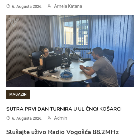
Arnela Katana
6. Augusta 2026.
MAGAZIN
SUTRA PRVI DAN TURNIRA U ULIČNOJ KOŠARCI
Admin
6. Augusta 2026.
Slušajte uživo Radio Vogošća 88.2MHz