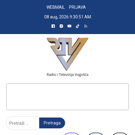
Skip
WEBMAIL
PRIJAVA
to
08 aug, 2026
9:30:52 AM
content
RADIO TELEVIZIJA VOGOŠĆA
Pretraga: