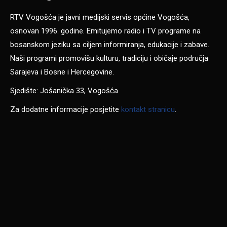
RTV Vogošća je javni medijski servis općine Vogošća,
osnovan 1996. godine. Emitujemo radio i TV programe na
bosanskom jeziku sa ciljem informiranja, edukacije i zabave.
Naši programi promovišu kulturu, tradiciju i običaje područja
Sarajeva i Bosne i Hercegovine.
Sjedište: Jošanička 33, Vogošća
Za dodatne informacije posjetite
kontakt stranicu
.