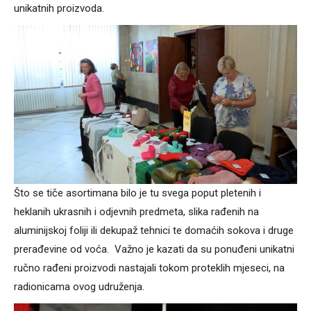
unikatnih proizvoda.
Što se tiče asortimana bilo je tu svega poput pletenih i
heklanih ukrasnih i odjevnih predmeta, slika rađenih na
aluminijskoj foliji ili dekupaž tehnici te domaćih sokova i druge
prerađevine od voća. Važno je kazati da su ponuđeni unikatni
ručno rađeni proizvodi nastajali tokom proteklih mjeseci, na
radionicama ovog udruženja.