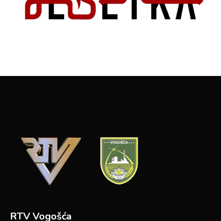
RTV Vogošća