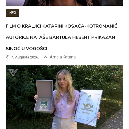
INFO
FILM O KRALJICI KATARINI KOSAČA-KOTROMANIĆ
AUTORICE NATAŠE BARTULA HEBERT PRIKAZAN
SINOĆ U VOGOŠĆI
Arnela Katana
7. Augusta 2026.