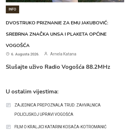
INFO
DVOSTRUKO PRIZNANJE ZA EMU JAKUBOVIĆ:
SREBRNA ZNAČKA UNSA I PLAKETA OPĆINE
VOGOŠĆA
Arnela Katana
6. Augusta 2026.
Slušajte uživo Radio Vogošća 88.2MHz
U ostalim vijestima:
ZAJEDNICA PREPOZNALA TRUD: ZAHVALNICA
POLICIJSKOJ UPRAVI VOGOŠĆA
FILM O KRALJICI KATARINI KOSAČA-KOTROMANIĆ