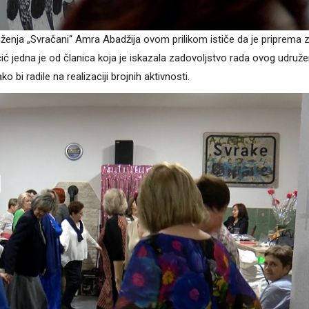
druženja „Svračani“ Amra Abadžija ovom prilikom ističe da je priprema 
ić jedna je od članica koja je iskazala zadovoljstvo rada ovog udruže
bi radile na realizaciji brojnih aktivnosti.