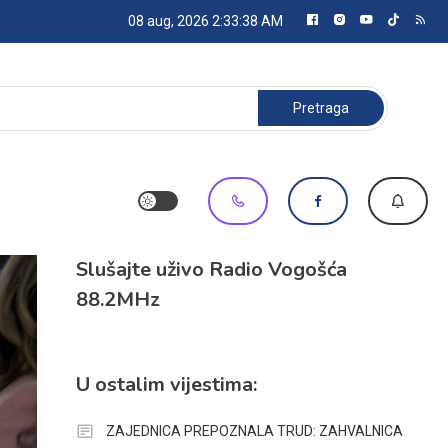
08 aug, 2026
2:33:39 AM
Pretraga:
Slušajte uživo Radio Vogošća
88.2MHz
U ostalim vijestima:
ZAJEDNICA PREPOZNALA TRUD: ZAHVALNICA