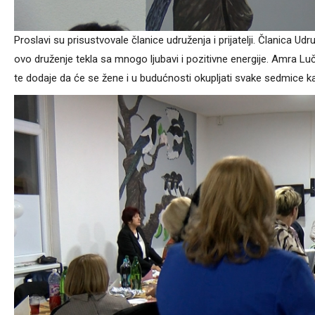
Proslavi su prisustvovale članice udruženja i prijatelji. Članica U
ovo druženje tekla sa mnogo ljubavi i pozitivne energije. Amra Luč
te dodaje da će se žene i u budućnosti okupljati svake sedmice kako 