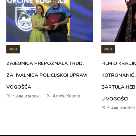
INFO
INFO
ZAJEDNICA PREPOZNALA TRUD:
FILM O KRALJI
ZAHVALNICA POLICIJSKOJ UPRAVI
KOTROMANIĆ 
VOGOŠĆA
BARTULA HEB
Arnela Katana
7. Augusta 2026.
U VOGOŠĆI
7. Augusta 2026