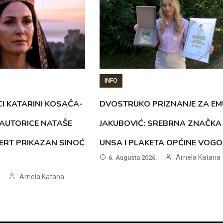
INFO
CI KATARINI KOSAČA-
DVOSTRUKO PRIZNANJE ZA EM
AUTORICE NATAŠE
JAKUBOVIĆ: SREBRNA ZNAČKA
ERT PRIKAZAN SINOĆ
UNSA I PLAKETA OPĆINE VOG
Arnela Katana
6. Augusta 2026.
Arnela Katana
.