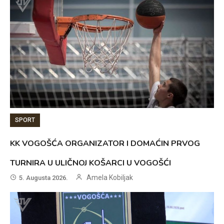
SPORT
KK VOGOŠĆA ORGANIZATOR I DOMAĆIN PRVOG
TURNIRA U ULIČNOJ KOŠARCI U VOGOŠĆI
Amela Kobiljak
5. Augusta 2026.