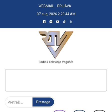
Skip
WEBMAIL
PRIJAVA
to
07 aug, 2026
2:29:45 AM
content
RADIO TELEVIZIJA VOGOŠĆA
Pretraga: