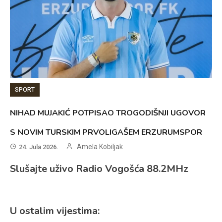
SPORT
NIHAD MUJAKIĆ POTPISAO TROGODIŠNJI UGOVOR
S NOVIM TURSKIM PRVOLIGAŠEM ERZURUMSPOR
Amela Kobiljak
24. Jula 2026.
Slušajte uživo Radio Vogošća 88.2MHz
U ostalim vijestima: