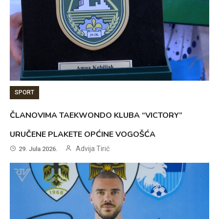
SPORT
ČLANOVIMA TAEKWONDO KLUBA “VICTORY”
URUČENE PLAKETE OPĆINE VOGOŠĆA
Advija Tirić
29. Jula 2026.