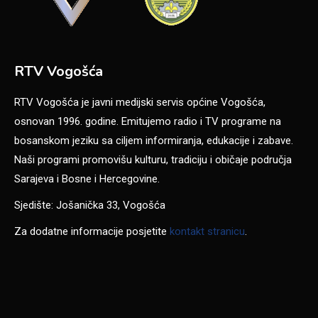
RTV Vogošća
RTV Vogošća je javni medijski servis općine Vogošća,
osnovan 1996. godine. Emitujemo radio i TV programe na
bosanskom jeziku sa ciljem informiranja, edukacije i zabave.
Naši programi promovišu kulturu, tradiciju i običaje područja
Sarajeva i Bosne i Hercegovine.
Sjedište: Jošanička 33, Vogošća
Za dodatne informacije posjetite
kontakt stranicu
.