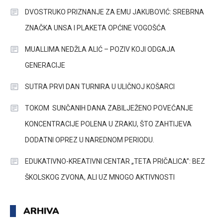
DVOSTRUKO PRIZNANJE ZA EMU JAKUBOVIĆ: SREBRNA
ZNAČKA UNSA I PLAKETA OPĆINE VOGOŠĆA
MUALLIMA NEDŽLA ALIĆ – POZIV KOJI ODGAJA
GENERACIJE
SUTRA PRVI DAN TURNIRA U ULIČNOJ KOŠARCI
TOKOM SUNČANIH DANA ZABILJEŽENO POVEĆANJE
KONCENTRACIJE POLENA U ZRAKU, ŠTO ZAHTIJEVA
DODATNI OPREZ U NAREDNOM PERIODU.
EDUKATIVNO-KREATIVNI CENTAR „TETA PRIČALICA”: BEZ
ŠKOLSKOG ZVONA, ALI UZ MNOGO AKTIVNOSTI
ARHIVA