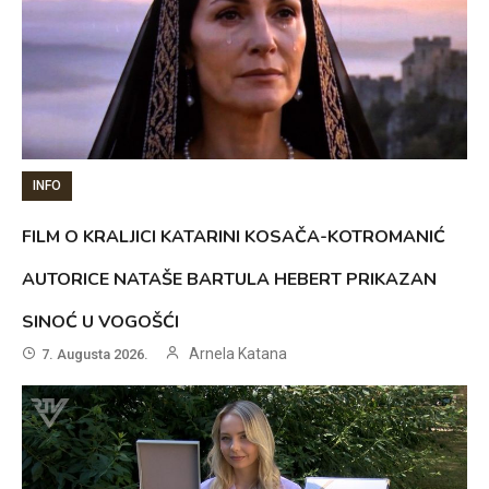
INFO
FILM O KRALJICI KATARINI KOSAČA-KOTROMANIĆ
AUTORICE NATAŠE BARTULA HEBERT PRIKAZAN
SINOĆ U VOGOŠĆI
Arnela Katana
7. Augusta 2026.