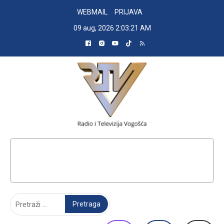
Skip
WEBMAIL
PRIJAVA
to
09 aug, 2026
2:03:22 AM
content
RADIO TELEVIZIJA VOGOŠĆA
Pretraga: