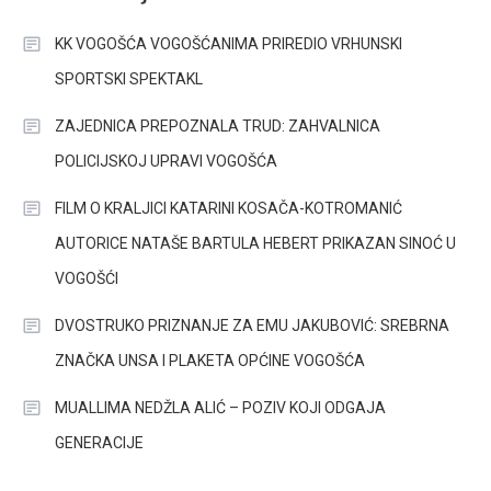
KK VOGOŠĆA VOGOŠĆANIMA PRIREDIO VRHUNSKI
SPORTSKI SPEKTAKL
ZAJEDNICA PREPOZNALA TRUD: ZAHVALNICA
POLICIJSKOJ UPRAVI VOGOŠĆA
FILM O KRALJICI KATARINI KOSAČA-KOTROMANIĆ
AUTORICE NATAŠE BARTULA HEBERT PRIKAZAN SINOĆ U
VOGOŠĆI
DVOSTRUKO PRIZNANJE ZA EMU JAKUBOVIĆ: SREBRNA
ZNAČKA UNSA I PLAKETA OPĆINE VOGOŠĆA
MUALLIMA NEDŽLA ALIĆ – POZIV KOJI ODGAJA
GENERACIJE