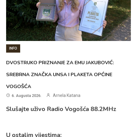
INFO
DVOSTRUKO PRIZNANJE ZA EMU JAKUBOVIĆ:
SREBRNA ZNAČKA UNSA I PLAKETA OPĆINE
VOGOŠĆA
Arnela Katana
6. Augusta 2026.
Slušajte uživo Radio Vogošća 88.2MHz
U ostalim vijestima: