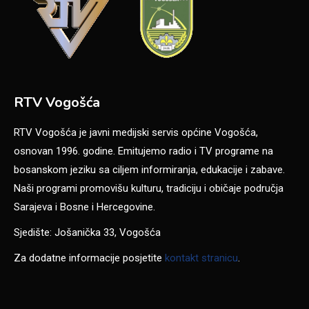
RTV Vogošća
RTV Vogošća je javni medijski servis općine Vogošća,
osnovan 1996. godine. Emitujemo radio i TV programe na
bosanskom jeziku sa ciljem informiranja, edukacije i zabave.
Naši programi promovišu kulturu, tradiciju i običaje područja
Sarajeva i Bosne i Hercegovine.
Sjedište: Jošanička 33, Vogošća
Za dodatne informacije posjetite
kontakt stranicu
.