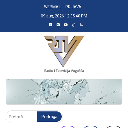
Skip
WEBMAIL
PRIJAVA
to
09 aug, 2026
12:35:41 PM
content
RADIO TELEVIZIJA VOGOŠĆA
Pretraga: