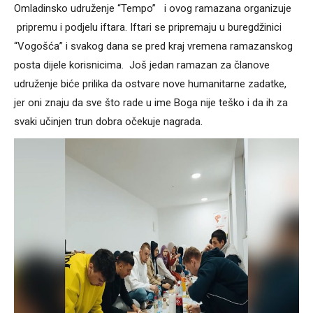
Omladinsko udruženje “Tempo” i ovog ramazana organizuje
pripremu i podjelu iftara. Iftari se pripremaju u buregdžinici
“Vogošća” i svakog dana se pred kraj vremena ramazanskog
posta dijele korisnicima. Još jedan ramazan za članove
udruženje biće prilika da ostvare nove humanitarne zadatke,
jer oni znaju da sve što rade u ime Boga nije teško i da ih za
svaki učinjen trun dobra očekuje nagrada.