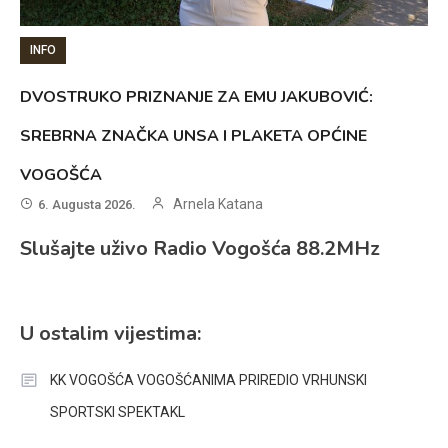
INFO
DVOSTRUKO PRIZNANJE ZA EMU JAKUBOVIĆ:
SREBRNA ZNAČKA UNSA I PLAKETA OPĆINE
VOGOŠĆA
Arnela Katana
6. Augusta 2026.
Slušajte uživo Radio Vogošća 88.2MHz
U ostalim vijestima:
KK VOGOŠĆA VOGOŠĆANIMA PRIREDIO VRHUNSKI
SPORTSKI SPEKTAKL