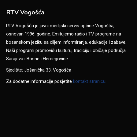
RTV Vogošća
RTV Vogošća je javni medijski servis općine Vogošća,
osnovan 1996. godine. Emitujemo radio i TV programe na
bosanskom jeziku sa ciljem informiranja, edukacije i zabave.
Naši programi promovišu kulturu, tradiciju i običaje područja
Sarajeva i Bosne i Hercegovine.
Sjedište: Jošanička 33, Vogošća
Za dodatne informacije posjetite
kontakt stranicu
.