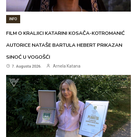
INFO
FILM O KRALJICI KATARINI KOSAČA-KOTROMANIĆ
AUTORICE NATAŠE BARTULA HEBERT PRIKAZAN
SINOĆ U VOGOŠĆI
Arnela Katana
7. Augusta 2026.