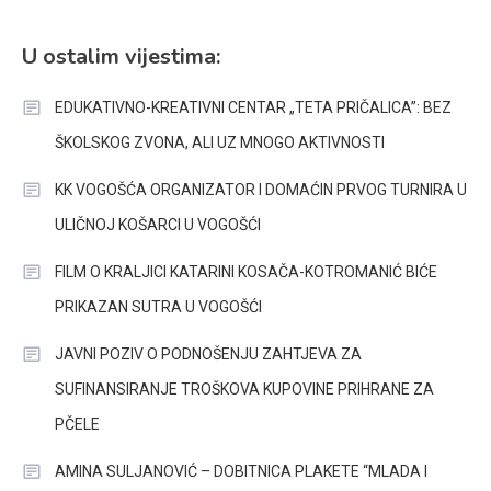
U ostalim vijestima:
EDUKATIVNO-KREATIVNI CENTAR „TETA PRIČALICA”: BEZ
ŠKOLSKOG ZVONA, ALI UZ MNOGO AKTIVNOSTI
KK VOGOŠĆA ORGANIZATOR I DOMAĆIN PRVOG TURNIRA U
ULIČNOJ KOŠARCI U VOGOŠĆI
FILM O KRALJICI KATARINI KOSAČA-KOTROMANIĆ BIĆE
PRIKAZAN SUTRA U VOGOŠĆI
JAVNI POZIV O PODNOŠENJU ZAHTJEVA ZA
SUFINANSIRANJE TROŠKOVA KUPOVINE PRIHRANE ZA
PČELE
AMINA SULJANOVIĆ – DOBITNICA PLAKETE “MLADA I