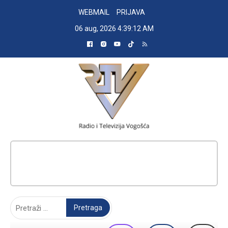
Skip
WEBMAIL
PRIJAVA
to
06 aug, 2026
4:39:13 AM
content
RADIO TELEVIZIJA VOGOŠĆA
Pretraga: