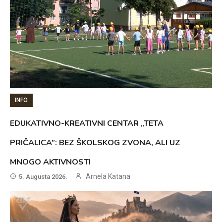
INFO
EDUKATIVNO-KREATIVNI CENTAR „TETA
PRIČALICA”: BEZ ŠKOLSKOG ZVONA, ALI UZ
MNOGO AKTIVNOSTI
Arnela Katana
5. Augusta 2026.