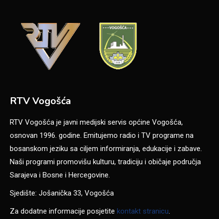
RTV Vogošća
RTV Vogošća je javni medijski servis općine Vogošća,
osnovan 1996. godine. Emitujemo radio i TV programe na
bosanskom jeziku sa ciljem informiranja, edukacije i zabave.
Naši programi promovišu kulturu, tradiciju i običaje područja
Sarajeva i Bosne i Hercegovine.
Sjedište: Jošanička 33, Vogošća
Za dodatne informacije posjetite
kontakt stranicu
.