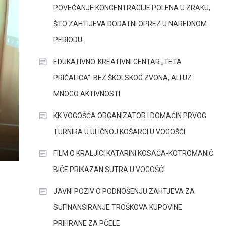
POVEĆANJE KONCENTRACIJE POLENA U ZRAKU,
ŠTO ZAHTIJEVA DODATNI OPREZ U NAREDNOM
PERIODU.
EDUKATIVNO-KREATIVNI CENTAR „TETA
PRIČALICA”: BEZ ŠKOLSKOG ZVONA, ALI UZ
MNOGO AKTIVNOSTI
KK VOGOŠĆA ORGANIZATOR I DOMAĆIN PRVOG
TURNIRA U ULIČNOJ KOŠARCI U VOGOŠĆI
FILM O KRALJICI KATARINI KOSAČA-KOTROMANIĆ
BIĆE PRIKAZAN SUTRA U VOGOŠĆI
JAVNI POZIV O PODNOŠENJU ZAHTJEVA ZA
SUFINANSIRANJE TROŠKOVA KUPOVINE
PRIHRANE ZA PČELE