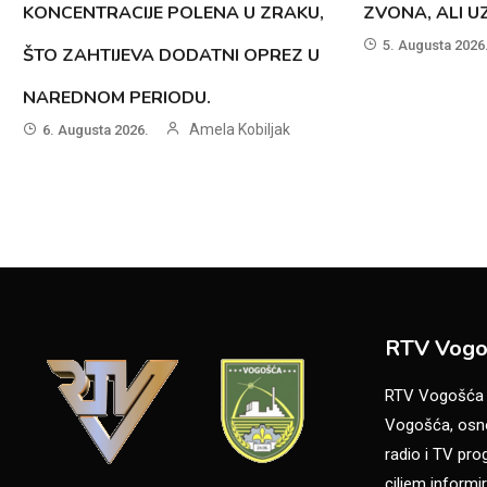
KONCENTRACIJE POLENA U ZRAKU,
ZVONA, ALI 
5. Augusta 2026
ŠTO ZAHTIJEVA DODATNI OPREZ U
NAREDNOM PERIODU.
Amela Kobiljak
6. Augusta 2026.
RTV Vogo
RTV Vogošća je
Vogošća, osno
radio i TV pr
ciljem informir