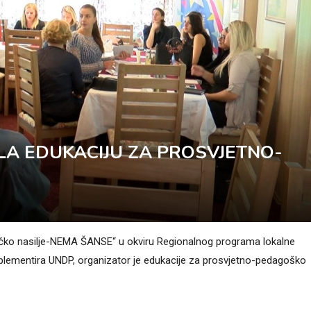
A EDUKACIJU ZA PROSVJETNO-
jačko nasilje-NEMA ŠANSE“ u okviru Regionalnog programa lokalne
plementira UNDP, organizator je edukacije za prosvjetno-pedagoško