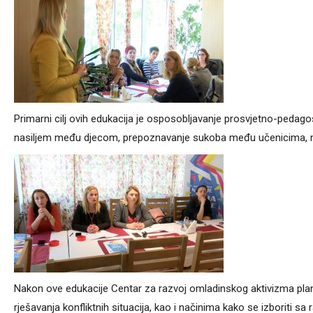
Primarni cilj ovih edukacija je osposobljavanje prosvjetno-pedago
nasiljem među djecom, prepoznavanje sukoba među učenicima, medi
Nakon ove edukacije Centar za razvoj omladinskog aktivizma pla
rješavanja konfliktnih situacija, kao i načinima kako se izboriti sa 