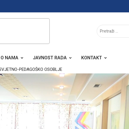
O NAMA
JAVNOST RADA
KONTAKT
OSVJETNO-PEDAGOŠKO OSOBLJE