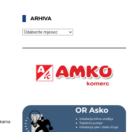
ARHIVA
ARHIVA
nikama