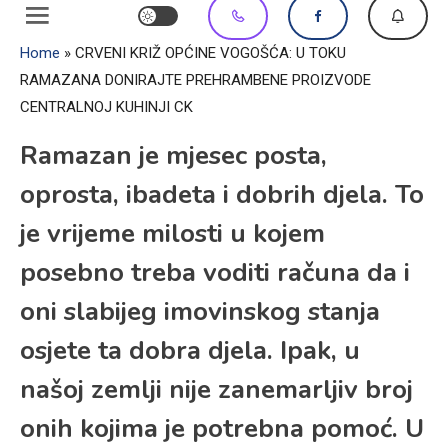
Home
»
CRVENI KRIŽ OPĆINE VOGOŠĆA: U TOKU
RAMAZANA DONIRAJTE PREHRAMBENE PROIZVODE
CENTRALNOJ KUHINJI CK
Ramazan je mjesec posta,
oprosta, ibadeta i dobrih djela. To
je vrijeme milosti u kojem
posebno treba voditi računa da i
oni slabijeg imovinskog stanja
osjete ta dobra djela. Ipak, u
našoj zemlji nije zanemarljiv broj
onih kojima je potrebna pomoć. U