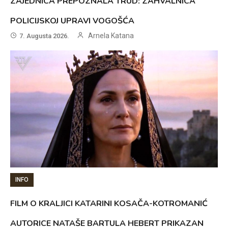
ZAJEDNICA PREPOZNALA TRUD: ZAHVALNICA
POLICIJSKOJ UPRAVI VOGOŠĆA
Arnela Katana
7. Augusta 2026.
INFO
FILM O KRALJICI KATARINI KOSAČA-KOTROMANIĆ
AUTORICE NATAŠE BARTULA HEBERT PRIKAZAN