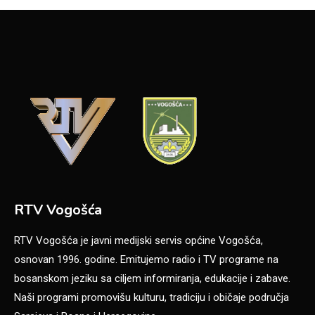
RTV Vogošća
RTV Vogošća je javni medijski servis općine Vogošća,
osnovan 1996. godine. Emitujemo radio i TV programe na
bosanskom jeziku sa ciljem informiranja, edukacije i zabave.
Naši programi promovišu kulturu, tradiciju i običaje područja