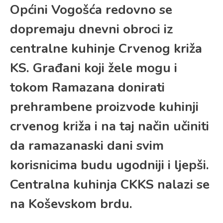
Općini Vogošća redovno se
dopremaju dnevni obroci iz
centralne kuhinje Crvenog križa
KS. Građani koji žele mogu i
tokom Ramazana donirati
prehrambene proizvode kuhinji
crvenog križa i na taj način učiniti
da ramazanaski dani svim
korisnicima budu ugodniji i ljepši.
Centralna kuhinja CKKS nalazi se
na Koševskom brdu.