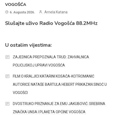
VOGOŠĆA
Arnela Katana
6. Augusta 2026.
Slušajte uživo Radio Vogošća 88.2MHz
U ostalim vijestima:
ZAJEDNICA PREPOZNALA TRUD: ZAHVALNICA
POLICIJSKOJ UPRAVI VOGOŠĆA
FILM O KRALJICI KATARINI KOSAČA-KOTROMANIĆ
AUTORICE NATAŠE BARTULA HEBERT PRIKAZAN SINOĆ U
VOGOŠĆI
DVOSTRUKO PRIZNANJE ZA EMU JAKUBOVIĆ: SREBRNA
ZNAČKA UNSA I PLAKETA OPĆINE VOGOŠĆA