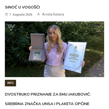
SINOĆ U VOGOŠĆI
Arnela Katana
7. Augusta 2026.
INFO
DVOSTRUKO PRIZNANJE ZA EMU JAKUBOVIĆ:
SREBRNA ZNAČKA UNSA I PLAKETA OPĆINE