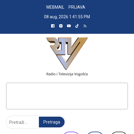
Skip
WEBMAIL
PRIJAVA
to
08 aug, 2026
1:41:56 PM
content
RADIO TELEVIZIJA VOGOŠĆA
Pretraga: