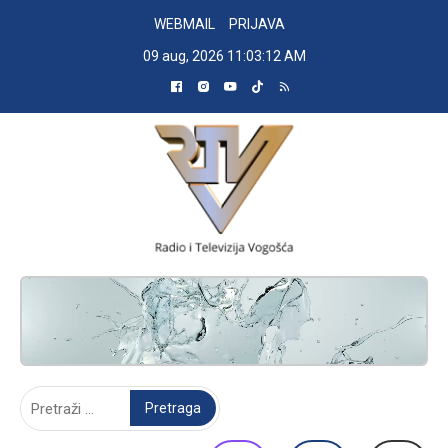
Skip
WEBMAIL
PRIJAVA
to
09 aug, 2026
11:03:13 AM
content
RADIO TELEVIZIJA VOGOŠĆA
Pretraga: