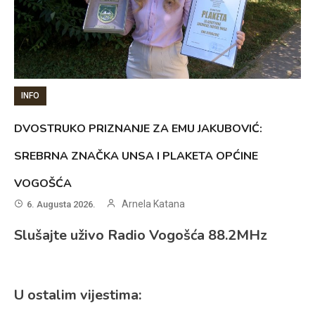
INFO
DVOSTRUKO PRIZNANJE ZA EMU JAKUBOVIĆ:
SREBRNA ZNAČKA UNSA I PLAKETA OPĆINE
VOGOŠĆA
Arnela Katana
6. Augusta 2026.
Slušajte uživo Radio Vogošća 88.2MHz
U ostalim vijestima: