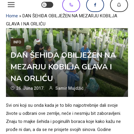
Home
»
DAN ŠEHIDA OBILJEŽEN NA MEZARJU KOBILJA
GLAVA I NA ORLIĆU
INFO
DAN ŠEHIDA OBILJEŽEN NA
MEZARJU KOBILJA GLAVA I
NA ORLIĆU
26. Juna 2017.
Samir Mujdžić
Svi oni koji su onda kada je to bilo najpotrebnije dali svoje
živote u odbrani ove zemlje, neće i nesmiju bit zaboravljeni.
Znaju to majke šehida i poginulih boraca koje kako kažu ne
prođe ni dan, a da se ne prisjete svojih sinova. Godine