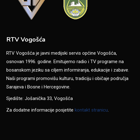
RTV Vogošća
RTV Vogošća je javni medijski servis općine Vogošća,
osnovan 1996. godine. Emitujemo radio i TV programe na
bosanskom jeziku sa ciljem informiranja, edukacije i zabave.
Naši programi promovišu kulturu, tradiciju i običaje područja
Sarajeva i Bosne i Hercegovine.
Sjedište: Jošanička 33, Vogošća
Za dodatne informacije posjetite
kontakt stranicu
.