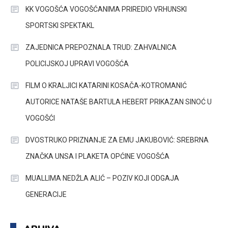
KK VOGOŠĆA VOGOŠĆANIMA PRIREDIO VRHUNSKI
SPORTSKI SPEKTAKL
ZAJEDNICA PREPOZNALA TRUD: ZAHVALNICA
POLICIJSKOJ UPRAVI VOGOŠĆA
FILM O KRALJICI KATARINI KOSAČA-KOTROMANIĆ
AUTORICE NATAŠE BARTULA HEBERT PRIKAZAN SINOĆ U
VOGOŠĆI
DVOSTRUKO PRIZNANJE ZA EMU JAKUBOVIĆ: SREBRNA
ZNAČKA UNSA I PLAKETA OPĆINE VOGOŠĆA
MUALLIMA NEDŽLA ALIĆ – POZIV KOJI ODGAJA
GENERACIJE