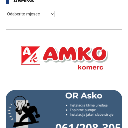
ARHIVA
ARHIVA