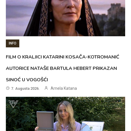
INFO
FILM O KRALJICI KATARINI KOSAČA-KOTROMANIĆ
AUTORICE NATAŠE BARTULA HEBERT PRIKAZAN
SINOĆ U VOGOŠĆI
Arnela Katana
7. Augusta 2026.