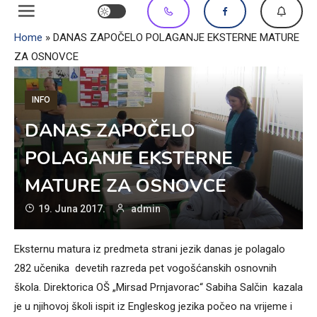
Home
»
DANAS ZAPOČELO POLAGANJE EKSTERNE MATURE
ZA OSNOVCE
INFO
DANAS ZAPOČELO
POLAGANJE EKSTERNE
MATURE ZA OSNOVCE
19. Juna 2017.
admin
Eksternu matura iz predmeta strani jezik danas je polagalo
282 učenika devetih razreda pet vogošćanskih osnovnih
škola. Direktorica OŠ „Mirsad Prnjavorac“ Sabiha Salčin kazala
je u njihovoj školi ispit iz Engleskog jezika počeo na vrijeme i