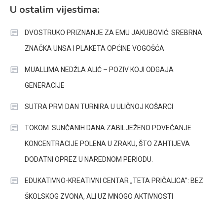
U ostalim vijestima:
DVOSTRUKO PRIZNANJE ZA EMU JAKUBOVIĆ: SREBRNA
ZNAČKA UNSA I PLAKETA OPĆINE VOGOŠĆA
MUALLIMA NEDŽLA ALIĆ – POZIV KOJI ODGAJA
GENERACIJE
SUTRA PRVI DAN TURNIRA U ULIČNOJ KOŠARCI
TOKOM SUNČANIH DANA ZABILJEŽENO POVEĆANJE
KONCENTRACIJE POLENA U ZRAKU, ŠTO ZAHTIJEVA
DODATNI OPREZ U NAREDNOM PERIODU.
EDUKATIVNO-KREATIVNI CENTAR „TETA PRIČALICA”: BEZ
ŠKOLSKOG ZVONA, ALI UZ MNOGO AKTIVNOSTI