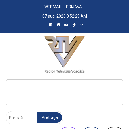
Skip
WEBMAIL
PRIJAVA
to
07 aug, 2026
3:52:29 AM
content
RADIO TELEVIZIJA VOGOŠĆA
Pretraga: