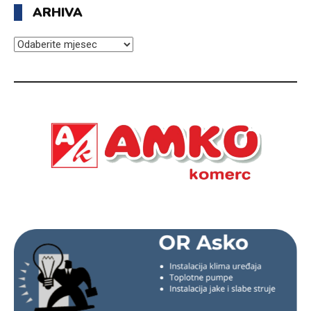
ARHIVA
ARHIVA