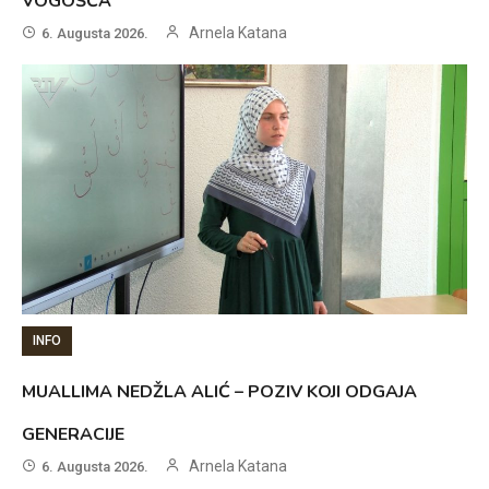
VOGOŠĆA
Arnela Katana
6. Augusta 2026.
INFO
MUALLIMA NEDŽLA ALIĆ – POZIV KOJI ODGAJA
GENERACIJE
Arnela Katana
6. Augusta 2026.