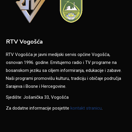
RTV Vogošća
RTV Vogošća je javni medijski servis općine Vogošća,
osnovan 1996. godine. Emitujemo radio i TV programe na
bosanskom jeziku sa ciljem informiranja, edukacije i zabave.
Naši programi promovišu kulturu, tradiciju i običaje područja
Sarajeva i Bosne i Hercegovine.
Sjedište: Jošanička 33, Vogošća
Za dodatne informacije posjetite
kontakt stranicu
.